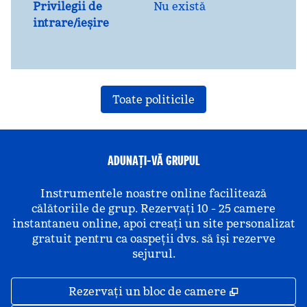
Privilegii de
Nu există
intrare/ieșire
Toate politicile
ADUNAȚI-VĂ GRUPUL
Instrumentele noastre online facilitează
călătoriile de grup. Rezervați 10 - 25 camere
instantaneu online, apoi creați un site personalizat
gratuit pentru ca oaspeții dvs. să își rezerve
sejurul.
,
Deschide o 
Rezervați un bloc de camere