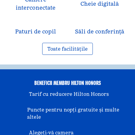
Cheie digitală
interconectate
Paturi de copil
Săli de conferință
Toate facilitățile
BENEFICII MEMBRU HILTON HONORS
Tarif cu reducere Hilton Honors
Puncte pentru nopți gratuite și multe
altele
Alegeți-vă camera