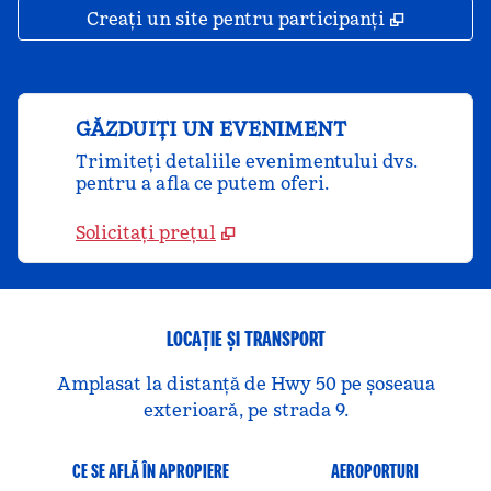
,
Deschide
Creați un site pentru participanți
GĂZDUIȚI UN EVENIMENT
Trimiteți detaliile evenimentului dvs.
pentru a afla ce putem oferi.
Solicitați prețul
LOCAȚIE ȘI TRANSPORT
Amplasat la distanță de Hwy 50 pe șoseaua
exterioară, pe strada 9.
CE SE AFLĂ ÎN APROPIERE
AEROPORTURI