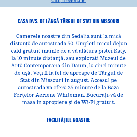
Citiți recenziile
CASA DVS. DE LÂNGĂ TÂRGUL DE STAT DIN MISSOURI
Camerele noastre din Sedalia sunt la mică
distanță de autostrada 50. Umpleți micul dejun
cald gratuit înainte de a vă alătura pistei Katy,
la 10 minute distanță, sau explorați Muzeul de
Artă Contemporană din Daum, la cinci minute
de ușă. Veți fi la fel de aproape de Târgul de
Stat din Missouri în august. Accesul pe
autostradă vă oferă 25 minute de la Baza
Forțelor Aeriene Whiteman. Bucurați-vă de
masa în apropiere și de Wi-Fi gratuit.
FACILITĂŢILE NOASTRE