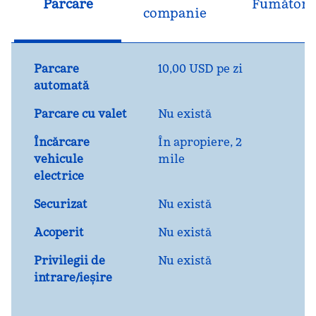
Parcare
Fumători
companie
Parcare
10,00 USD pe zi
automată
Parcare cu valet
Nu există
Încărcare
În apropiere, 2
vehicule
mile
electrice
Securizat
Nu există
Acoperit
Nu există
Privilegii de
Nu există
intrare/ieșire