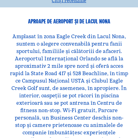
Citiți recenziile
APROAPE DE AEROPORT ȘI DE LACUL NONA
Amplasat în zona Eagle Creek din Lacul Nona,
suntem o alegere convenabilă pentru fanii
sportului, familiile și călătoriii de afaceri.
Aeroportul Internațional Orlando se află la
aproximativ 2 mile spre nord și oferă acces
rapid la State Road 417 și 528 Beachline, în timp
ce Campusul Național USTA și Clubul Eagle
Creek Golf sunt, de asemenea, în apropiere. În
interior, oaspeții se pot răcori în piscina
exterioară sau se pot antrena în Centru de
fitness non-stop. Wi-Fi gratuit, Parcare
personală, un Business Center deschis non-
stop și camere prietenoase cu animalele de
companie îmbunătățesc experiențele