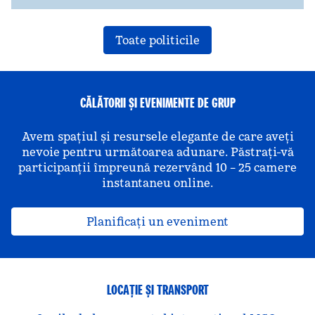
Toate politicile
CĂLĂTORII ȘI EVENIMENTE DE GRUP
Avem spațiul și resursele elegante de care aveți
nevoie pentru următoarea adunare. Păstrați-vă
participanții împreună rezervând 10 – 25 camere
instantaneu online.
Planificați un eveniment
LOCAȚIE ȘI TRANSPORT