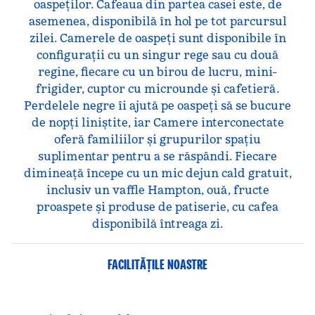
oaspeților. Cafeaua din partea casei este, de
asemenea, disponibilă în hol pe tot parcursul
zilei. Camerele de oaspeți sunt disponibile în
configurații cu un singur rege sau cu două
regine, fiecare cu un birou de lucru, mini-
frigider, cuptor cu microunde și cafetieră.
Perdelele negre îi ajută pe oaspeți să se bucure
de nopți liniștite, iar Camere interconectate
oferă familiilor și grupurilor spațiu
suplimentar pentru a se răspândi. Fiecare
dimineață începe cu un mic dejun cald gratuit,
inclusiv un vaffle Hampton, ouă, fructe
proaspete și produse de patiserie, cu cafea
disponibilă întreaga zi.
FACILITĂŢILE NOASTRE