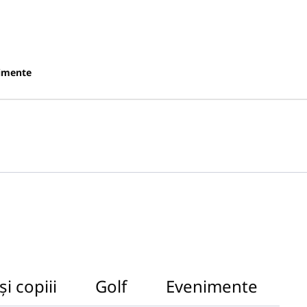
imente
și copiii
Golf
Evenimente