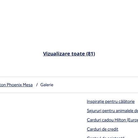
Vizualizare toate (81)
lton Phoenix Mesa
/
Galerie
Inspirație pentru călătorie
Sejururi pentru animalele 
Carduri cadou Hilton (Euro
Carduri de credit