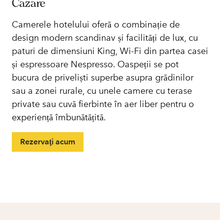
Cazare
Camerele hotelului oferă o combinație de
design modern scandinav și facilități de lux, cu
paturi de dimensiuni King, Wi-Fi din partea casei
și espressoare Nespresso. Oaspeții se pot
bucura de priveliști superbe asupra grădinilor
sau a zonei rurale, cu unele camere cu terase
private sau cuvă fierbinte în aer liber pentru o
experiență îmbunătățită.
Rezervaţi acum