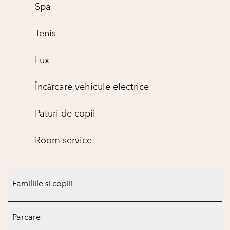
Spa
Tenis
Lux
Încărcare vehicule electrice
Paturi de copil
Room service
Familiile și copiii
Parcare