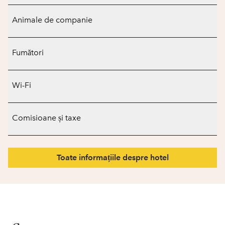
Animale de companie
Fumători
Wi-Fi
Comisioane și taxe
Toate informațiile despre hotel