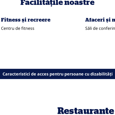
Facilităţile noastre
Fitness şi recreere
Afaceri și
Centru de fitness
Săli de conferi
Caracteristici de acces pentru persoane cu dizabilităţi
Restaurante