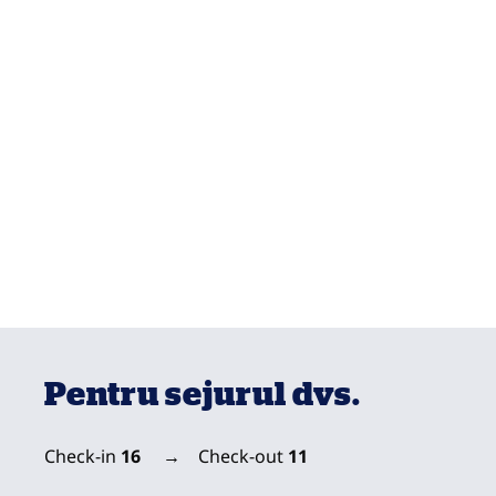
Pentru sejurul dvs.
Check-in
16
→
Check-out
11