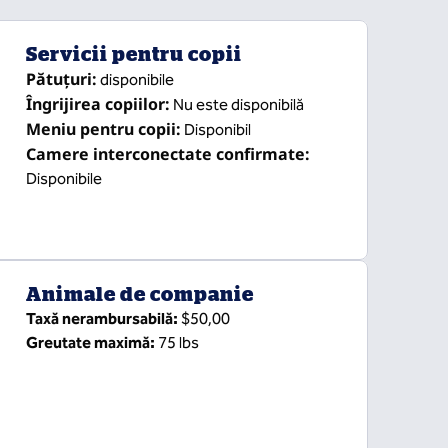
Servicii pentru copii
Pătuțuri
:
disponibile
Îngrijirea copiilor
:
Nu este disponibilă
Meniu pentru copii
:
Disponibil
Camere interconectate confirmate
:
Disponibile
Animale de companie
Taxă nerambursabilă:
$50,00
Greutate maximă:
75 lbs