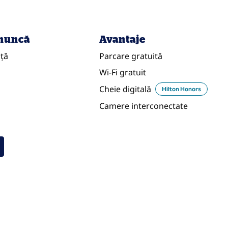
 muncă
Avantaje
nță
Parcare gratuită
Wi-Fi gratuit
Cheie digitală
Hilton Honors
Camere interconectate