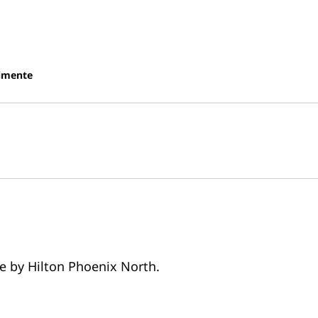
imente
ee by Hilton Phoenix North.