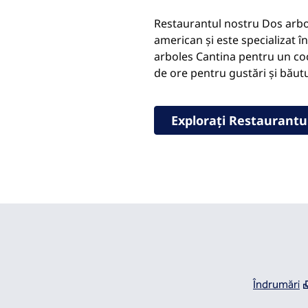
Restaurantul nostru Dos arbole
american și este specializat î
arboles Cantina pentru un coc
de ore pentru gustări și băut
Explorați Restaurantu
Îndrumări
,
Deschide o fil