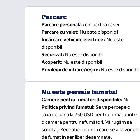
Parcare
Parcare personală
:
din partea casei
Parcare cu valet
:
Nu este disponibil
Încărcare vehicule electrice
:
Nu este
disponibil
Securizat
:
Nu este disponibil
Acoperit
:
Nu este disponibil
Privilegii de intrare/ieșire
:
Nu este disponibil
Nu este permis fumatul
Camere pentru fumători disponibile:
Nu
Politica privind fumatul:
Se va percepe o
taxă de până la 250 USD pentru fumatul într-
o cameră pentru nefumători. Vă rugăm să
solicitați Recepției locuri în care se află zonele
de fumat în aer liber desemnate.