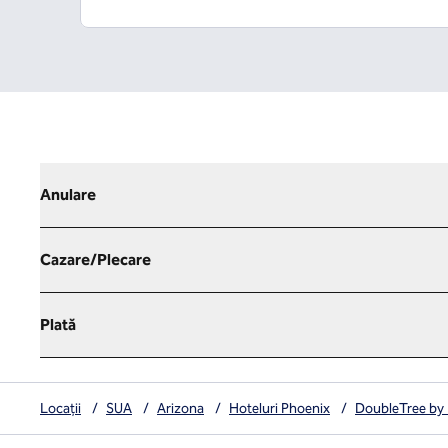
Anulare
Cazare/Plecare
Plată
Locații
/
SUA
/
Arizona
/
Hoteluri Phoenix
/
DoubleTree by 