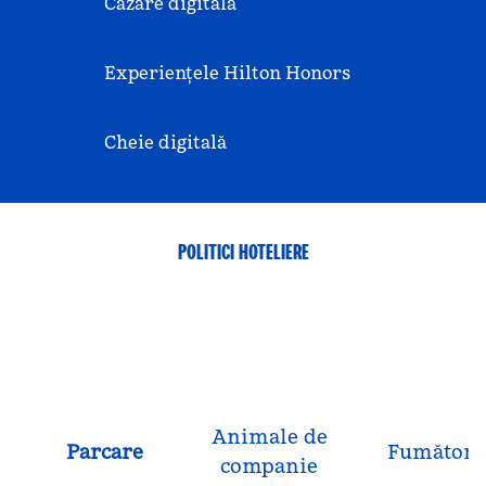
Cazare digitală
Experiențele Hilton Honors
Cheie digitală
POLITICI HOTELIERE
Animale de
Parcare
Fumători
companie