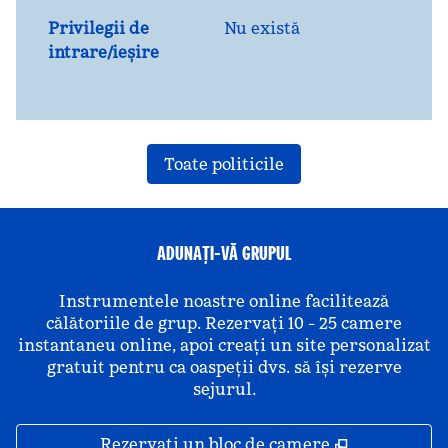
Privilegii de
Nu există
intrare/ieșire
Toate politicile
ADUNAȚI-VĂ GRUPUL
Instrumentele noastre online facilitează
călătoriile de grup. Rezervați 10 - 25 camere
instantaneu online, apoi creați un site personalizat
gratuit pentru ca oaspeții dvs. să își rezerve
sejurul.
,
Deschide o 
Rezervați un bloc de camere