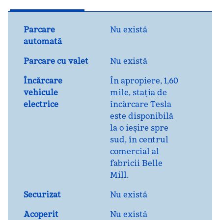
Parcare
Nu există
automată
Parcare cu valet
Nu există
Încărcare
În apropiere, 1,60
vehicule
mile
, stația de
electrice
încărcare Tesla
este disponibilă
la o ieșire spre
sud, în centrul
comercial al
fabricii Belle
Mill.
Securizat
Nu există
Acoperit
Nu există