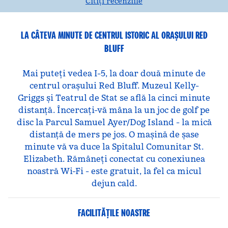
Citiți recenziile
LA CÂTEVA MINUTE DE CENTRUL ISTORIC AL ORAȘULUI RED
BLUFF
Mai puteți vedea I-5, la doar două minute de
centrul orașului Red Bluff. Muzeul Kelly-
Griggs și Teatrul de Stat se află la cinci minute
distanță. Încercați-vă mâna la un joc de golf pe
disc la Parcul Samuel Ayer/Dog Island - la mică
distanță de mers pe jos. O mașină de șase
minute vă va duce la Spitalul Comunitar St.
Elizabeth. Rămâneți conectat cu conexiunea
noastră Wi-Fi - este gratuit, la fel ca micul
dejun cald.
FACILITĂŢILE NOASTRE