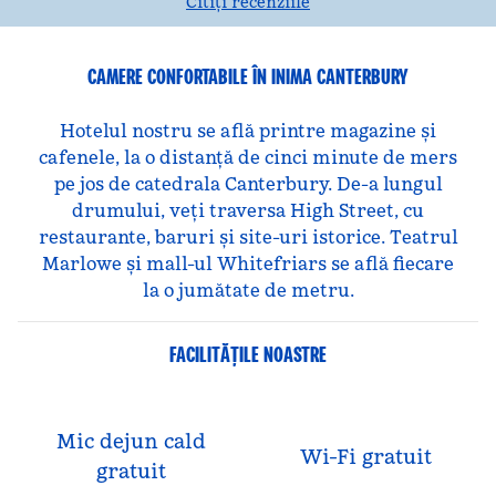
Citiți recenziile
CAMERE CONFORTABILE ÎN INIMA CANTERBURY
Hotelul nostru se află printre magazine și
cafenele, la o distanță de cinci minute de mers
pe jos de catedrala Canterbury. De-a lungul
drumului, veți traversa High Street, cu
restaurante, baruri și site-uri istorice. Teatrul
Marlowe și mall-ul Whitefriars se află fiecare
la o jumătate de metru.
FACILITĂŢILE NOASTRE
Mic dejun cald
Wi-Fi gratuit
gratuit