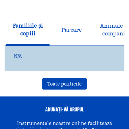
Familiile și
Animale d
Parcare
copiii
companie
N/A
Toate politicile
ADUNAȚI-VĂ GRUPUL
Instrumentele noastre online facilitează