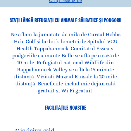
Citiți recenziile
STAȚI LÂNGĂ REFUGIAȚI CU ANIMALE SĂLBATICE ȘI PODGORII
Ne aflăm la jumătate de milă de Cursul Hobbs
Hole Golf și la doi kilometri de Spitalul VCU
Health Tappahannock. Comitatul Essex și
podgoriile cu munte Belle se află pe o rază de
10 mile. Refugiatul național Wildlife din
Rappahannock Valley se află la 15 minute
distanță. Vizitați Muzeul Kinsale la 20 mile
distanță. Beneficiile includ mic dejun cald
gratuit și Wi-Fi gratuit.
FACILITĂŢILE NOASTRE
Mic dejun cald