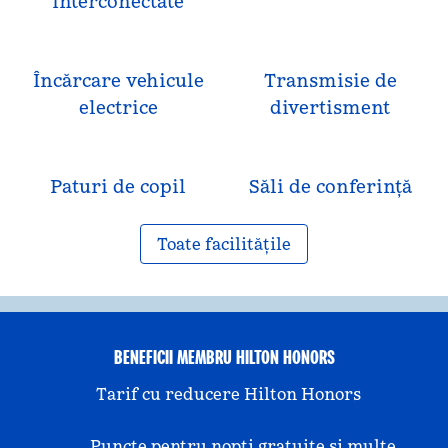
interconectate
Încărcare vehicule
Transmisie de
electrice
divertisment
Paturi de copil
Săli de conferință
Toate facilitățile
BENEFICII MEMBRU HILTON HONORS
Tarif cu reducere Hilton Honors
Puncte pentru nopți gratuite și multe