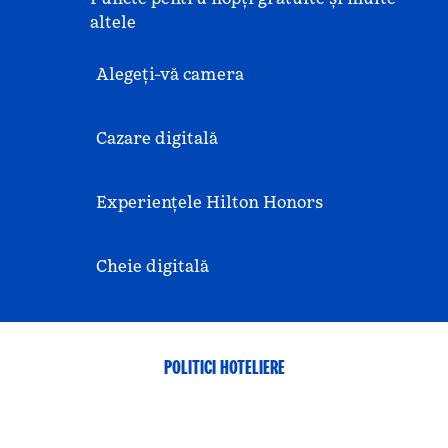
altele
Alegeți-vă camera
Cazare digitală
Experiențele Hilton Honors
Cheie digitală
POLITICI HOTELIERE