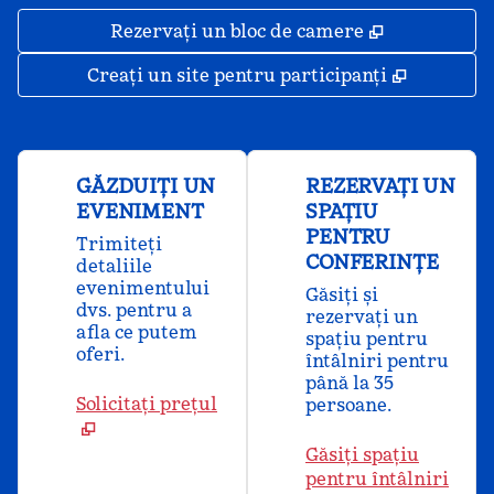
,
Deschide o 
Rezervați un bloc de camere
,
Deschide
Creați un site pentru participanți
GĂZDUIȚI UN
REZERVAȚI UN
EVENIMENT
SPAȚIU
PENTRU
Trimiteți
CONFERINȚE
detaliile
evenimentului
Găsiți și
dvs. pentru a
rezervați un
afla ce putem
spațiu pentru
oferi.
întâlniri pentru
până la 35
Solicitați prețul
persoane.
Găsiți spațiu
pentru întâlniri