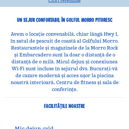
Citiți recenziile
UN SEJUR CONFORTABIL ÎN GOLFUL MORRO PITORESC
Avem o locație convenabilă, chiar lângă Hwy 1,
în satul de pescuit de coastă al Golfului Morro.
Restaurantele și magazinele de la Morro Rock
și Embarcadero sunt la doar o distanță de o
distanță de o milă. Micul dejun și conexiunea
Wi-Fi sunt incluse în sejurul dvs. Bucurați-vă
de cazare modernă și acces ușor la piscina
noastră interioară, Centru de fitness și sala de
conferințe.
FACILITĂŢILE NOASTRE
Mic dejun cald