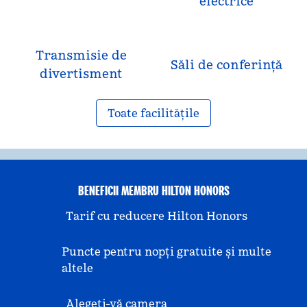
electrice
Transmisie de
Săli de conferință
divertisment
Toate facilitățile
BENEFICII MEMBRU HILTON HONORS
Tarif cu reducere Hilton Honors
Puncte pentru nopți gratuite și multe
altele
Alegeți-vă camera