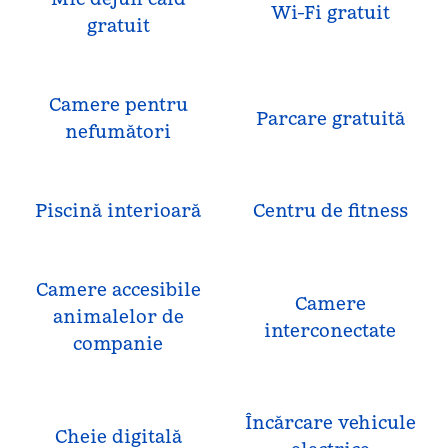
Wi-Fi gratuit
gratuit
Camere pentru
Parcare gratuită
nefumători
Piscină interioară
Centru de fitness
Camere accesibile
Camere
animalelor de
interconectate
companie
Încărcare vehicule
Cheie digitală