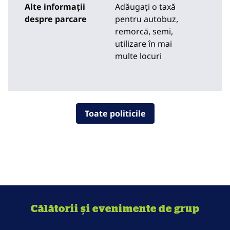
Alte informații
Adăugați o taxă
despre parcare
pentru autobuz,
remorcă, semi,
utilizare în mai
multe locuri
Toate politicile
Călătorii și evenimente de grup