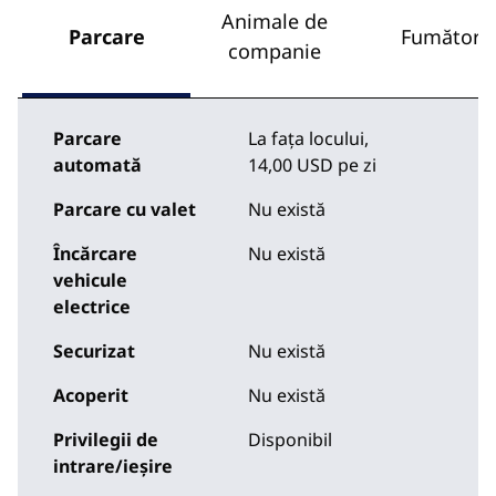
Animale de
Parcare
Fumători
companie
Parcare
La fața locului
,
automată
14,00 USD pe zi
Parcare cu valet
Nu există
Încărcare
Nu există
vehicule
electrice
Securizat
Nu există
Acoperit
Nu există
Privilegii de
Disponibil
intrare/ieșire