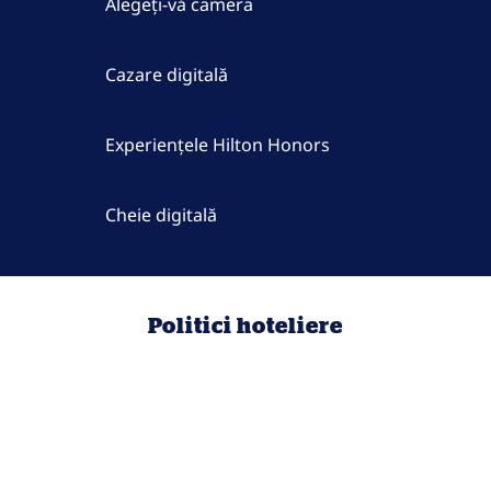
Alegeți-vă camera
Cazare digitală
Experiențele Hilton Honors
Cheie digitală
Politici hoteliere