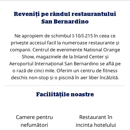
Reveniți pe rândul restaurantului
San Bernardino
Ne apropiem de schimbul I-10/I-215 în ceea ce
privește accesul facil la numeroase restaurante și
companii. Centrul de evenimente National Orange
Show, magazinele de la Inland Center și
Aeroportul Internațional San Bernardino se află pe
o rază de cinci mile. Oferim un centru de fitness
deschis non-stop și o piscină în aer liber încălzită.
Facilităţile noastre
Camere pentru
Restaurant în
nefumători
incinta hotelului