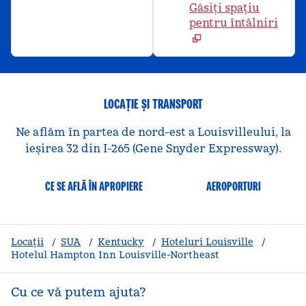
Găsiți spațiu
pentru întâlniri
LOCAȚIE ȘI TRANSPORT
Ne aflăm în partea de nord-est a Louisvilleului, la
ieșirea 32 din I-265 (Gene Snyder Expressway).
CE SE AFLĂ ÎN APROPIERE
AEROPORTURI
Locații
/
SUA
/
Kentucky
/
Hoteluri Louisville
/
Hotelul Hampton Inn Louisville-Northeast
Cu ce vă putem ajuta?