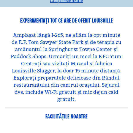
Citiți recenziile
EXPERIMENTAȚI TOT CE ARE DE OFERIT LOUISVILLE
Amplasat lângă I-265, ne aflăm la opt minute
de E.P. Tom Sawyer State Park și de terapia cu
amănuntul la Springhurst Towne Center și
Paddock Shops. Urmăriți un meci la KFC Yum!
Centrați sau vizitați Muzeul și fabrica
Louisville Slugger, la doar 15 minute distanță.
Explorați preparatele delicioase din Rândul
restaurantului din centrul orașului. Sejurul
dvs. include Wi-Fi gratuit și mic dejun cald
gratuit.
FACILITĂŢILE NOASTRE