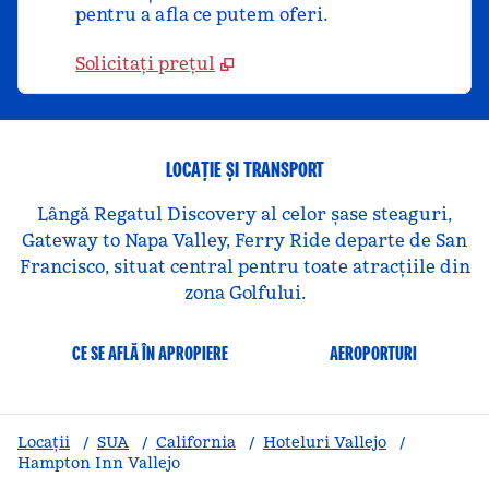
pentru a afla ce putem oferi.
Solicitați prețul
LOCAȚIE ȘI TRANSPORT
Lângă Regatul Discovery al celor șase steaguri,
Gateway to Napa Valley, Ferry Ride departe de San
Francisco, situat central pentru toate atracțiile din
zona Golfului.
CE SE AFLĂ ÎN APROPIERE
AEROPORTURI
Locații
/
SUA
/
California
/
Hoteluri Vallejo
/
Hampton Inn Vallejo