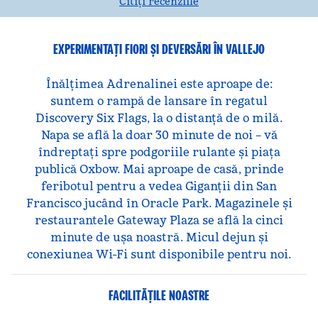
Citiți recenziile
EXPERIMENTAȚI FIORI ȘI DEVERSĂRI ÎN VALLEJO
Înălțimea Adrenalinei este aproape de:
suntem o rampă de lansare în regatul
Discovery Six Flags, la o distanță de o milă.
Napa se află la doar 30 minute de noi – vă
îndreptați spre podgoriile rulante și piața
publică Oxbow. Mai aproape de casă, prinde
feribotul pentru a vedea Giganții din San
Francisco jucând în Oracle Park. Magazinele și
restaurantele Gateway Plaza se află la cinci
minute de ușa noastră. Micul dejun și
conexiunea Wi-Fi sunt disponibile pentru noi.
FACILITĂŢILE NOASTRE