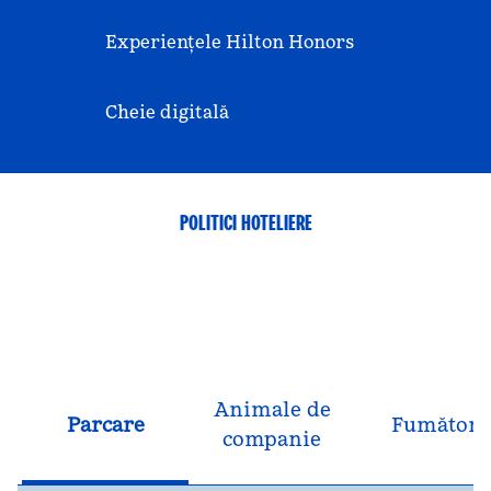
Experiențele Hilton Honors
Cheie digitală
POLITICI HOTELIERE
Animale de
Parcare
Fumători
companie