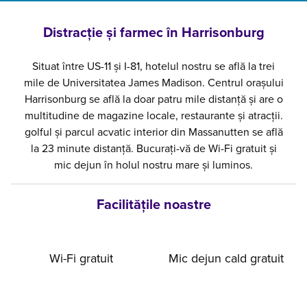
Distracție și farmec în Harrisonburg
Situat între US-11 și I-81, hotelul nostru se află la trei
mile de Universitatea James Madison. Centrul orașului
Harrisonburg se află la doar patru mile distanță și are o
multitudine de magazine locale, restaurante și atracții.
golful și parcul acvatic interior din Massanutten se află
la 23 minute distanță. Bucurați-vă de Wi-Fi gratuit și
mic dejun în holul nostru mare și luminos.
Facilităţile noastre
Wi-Fi gratuit
Mic dejun cald gratuit