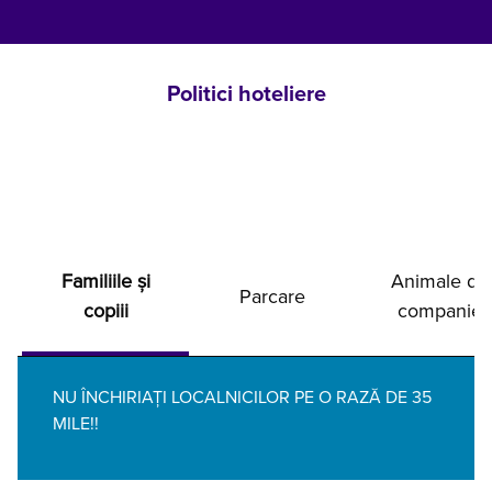
Politici hoteliere
Familiile și
Animale de
Parcare
copiii
companie
NU ÎNCHIRIAȚI LOCALNICILOR PE O RAZĂ DE 35
MILE!!