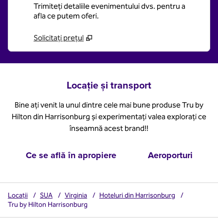
Trimiteți detaliile evenimentului dvs. pentru a
afla ce putem oferi.
Solicitați prețul
Locație și transport
Bine ați venit la unul dintre cele mai bune produse Tru by
Hilton din Harrisonburg și experimentați valea explorați ce
înseamnă acest brand!!
Ce se află în apropiere
Aeroporturi
Locații
/
SUA
/
Virginia
/
Hoteluri din Harrisonburg
/
Tru by Hilton Harrisonburg