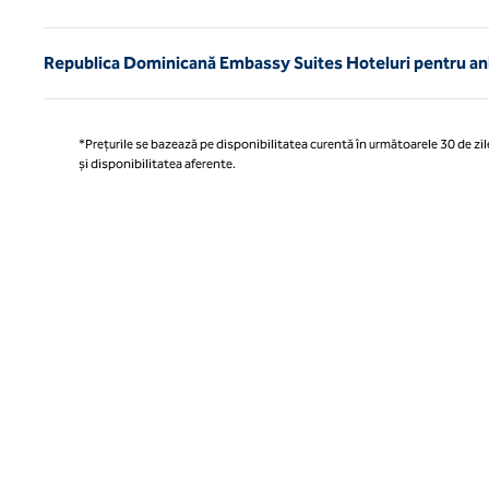
Republica Dominicană Embassy Suites Hoteluri pentru ani
*Prețurile se bazează pe disponibilitatea curentă în următoarele 30 de zile
și disponibilitatea aferente.