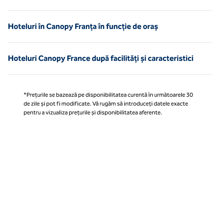
Hoteluri în Canopy Franța în funcție de oraș
Hoteluri Canopy France după facilități și caracteristici
*Prețurile se bazează pe disponibilitatea curentă în următoarele 30
de zile și pot fi modificate. Vă rugăm să introduceți datele exacte
pentru a vizualiza prețurile și disponibilitatea aferente.