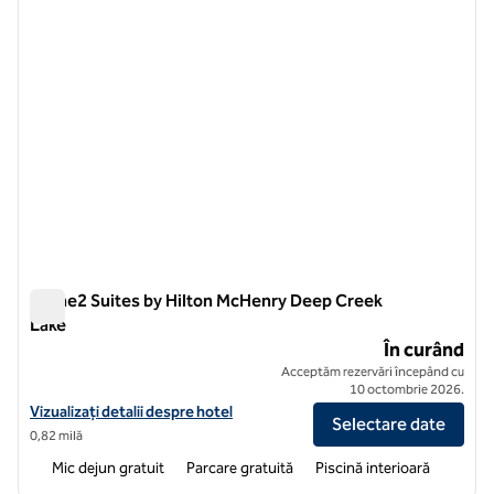
Home2 Suites by Hilton McHenry Deep Creek
Lake
Home2 Suites by Hilton McHenry Deep Creek Lake
În curând
Acceptăm rezervări începând cu
10 octombrie 2026.
Vizualizați detaliile hotelului pentru Home2 Suites by Hilton McHen
Vizualizați detalii despre hotel
Selectare date
0,82 milă
Mic dejun gratuit
Parcare gratuită
Piscină interioară
1
/
12