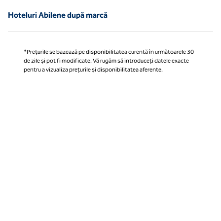
Hoteluri Abilene după marcă
*Prețurile se bazează pe disponibilitatea curentă în următoarele 30
de zile și pot fi modificate. Vă rugăm să introduceți datele exacte
pentru a vizualiza prețurile și disponibilitatea aferente.