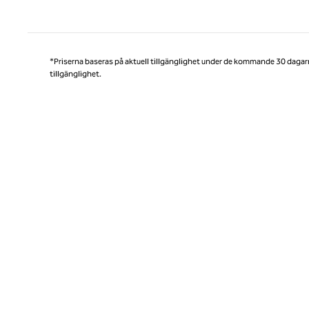
Före
*Priserna baseras på aktuell tillgänglighet under de kommande 30 dagar
tillgänglighet.