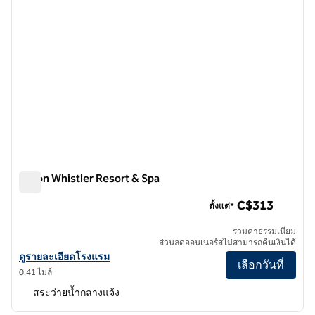
Hilton Whistler Resort & Spa
Hilton Whistler Resort & Spa
C$313
ตั้งแต่*
รวมค่าธรรมเนียม
ส่วนลดออนเนอร์สไม่สามารถคืนเงินได้
ดูรายละเอียดโรงแรม Hilton Whistler Resort & Spa
ดูรายละเอียดโรงแรม
เลือกวันที่
0.41 ไมล์
สระว่ายน้ำกลางแจ้ง
1
/
12