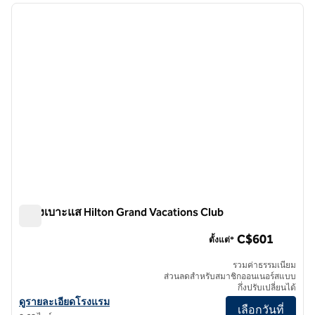
ภาพก่อนหน้า
ภาพถั
1 จาก 12
ผู้แจ้งเบาะแส Hilton Grand Vacations Club
ผู้แจ้งเบาะแส Hilton Grand Vacations Club
C$601
ตั้งแต่*
รวมค่าธรรมเนียม
ส่วนลดสําหรับสมาชิกออนเนอร์สแบบ
กึ่งปรับเปลี่ยนได้
ดูรายละเอียดโรงแรมสําหรับผู้แจ้งเบาะแส Hilton Grand Vacations Clu
ดูรายละเอียดโรงแรม
เลือกวันที่