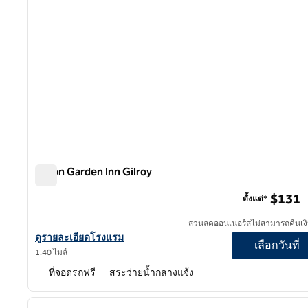
Hilton Garden Inn Gilroy
Hilton Garden Inn Gilroy
$131
ตั้งแต่*
ส่วนลดออนเนอร์สไม่สามารถคืนเงิ
ดูรายละเอียดโรงแรม Hilton Garden Inn Gilroy
ดูรายละเอียดโรงแรม
เลือกวันที่
1.40 ไมล์
ที่จอดรถฟรี
สระว่ายน้ำกลางแจ้ง
1
ภาพก่อนหน้า
1 จาก 12