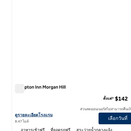
Hampton Inn Morgan Hill
Hampton Inn Morgan Hill
$142
ตั้งแต่*
ส่วนลดออนเนอร์สไม่สามารถคืนเงิ
ดูรายละเอียดโรงแรม Hampton Inn Morgan Hill
ดูรายละเอียดโรงแรม
เลือกวันที่
8.47 ไมล์
อาหารเช้าฟรี
ที่จอดรถฟรี
สระว่ายน้ำกลางแจ้ง