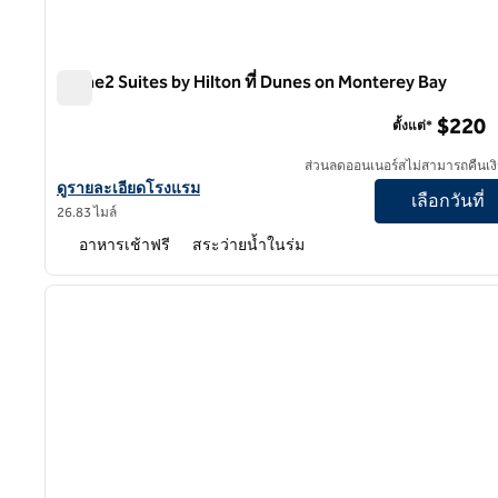
Home2 Suites by Hilton ที่ Dunes on Monterey Bay
Home2 Suites by Hilton ที่ Dunes on Monterey Bay
$220
ตั้งแต่*
ส่วนลดออนเนอร์สไม่สามารถคืนเงิ
ดูรายละเอียดโรงแรม Home2 Suites by Hilton ที่ Dunes on Monter
ดูรายละเอียดโรงแรม
เลือกวันที่
26.83 ไมล์
อาหารเช้าฟรี
สระว่ายน้ำในร่ม
1
ภาพก่อนหน้า
1 จาก 12