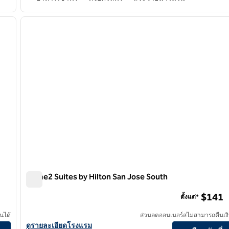
/
12
ภาพถัดไป
ภาพก่อนหน้า
1 จาก 9
Home2 Suites by Hilton San Jose South
Home2 Suites by Hilton San Jose South
$141
ตั้งแต่*
นได้
ส่วนลดออนเนอร์สไม่สามารถคืนเงิ
ilton
ดูรายละเอียดโรงแรม Home2 Suites by Hilton San Jose South
ดูรายละเอียดโรงแรม