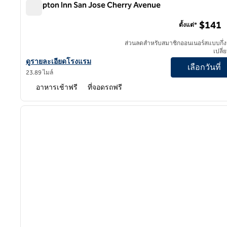
Hampton Inn San Jose Cherry Avenue
Hampton Inn San Jose Cherry Avenue
$141
ตั้งแต่*
ส่วนลดสําหรับสมาชิกออนเนอร์สแบบกึ่ง
เปลี่
ดูรายละเอียดโรงแรมสําหรับ Hampton Inn San Jose Cherry Aven
ดูรายละเอียดโรงแรม
เลือกวันที่
23.89 ไมล์
อาหารเช้าฟรี
ที่จอดรถฟรี
ภาพก่อนหน้า
1 จาก 8