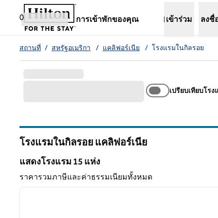
ข้ามไปที่เนื้อหา
เปิดแท็บใหม่
0
การเข้าพักของคุณ
เข้าร่วม
ลงชื่
สถานที่
/
สหรัฐอเมริกา
/
แคลิฟอร์เนีย
/
โรงแรมในกิลรอย
เปรียบเทียบโรง
โรงแรมในกิลรอย
แคลิฟอร์เนีย
แคลิฟอร์เนีย
แสดงโรงแรม 15 แห่ง
แสดงโรงแรม 15 แห่ง
ราคารวมภาษีและค่าธรรมเนียมทั้งหมด
1
ภาพก่อนหน้า
1 จาก 12