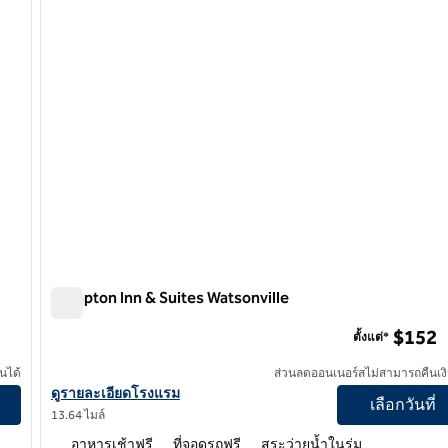
Hampton Inn & Suites Watsonville
Hampton Inn & Suites Watsonville
$152
ตั้งแต่*
นได้
ส่วนลดออนเนอร์สไม่สามารถคืนเงิ
ดูรายละเอียดโรงแรมสําหรับ Hampton Inn & Suites Watsonville
ดูรายละเอียดโรงแรม
เลือกวันที่
13.64 ไมล์
อาหารเช้าฟรี
ที่จอดรถฟรี
สระว่ายน้ำในร่ม