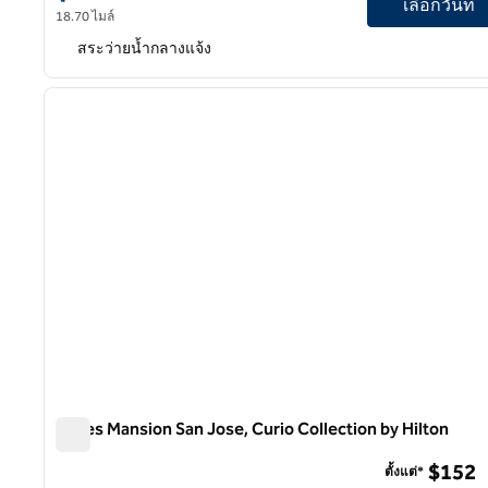
เลือกวันที่
18.70 ไมล์
สระว่ายน้ำกลางแจ้ง
1
ภาพก่อนหน้า
1 จาก 12
Hayes Mansion San Jose, Curio Collection by Hilton
Hayes Mansion San Jose, Curio Collection by Hilton
$152
ตั้งแต่*