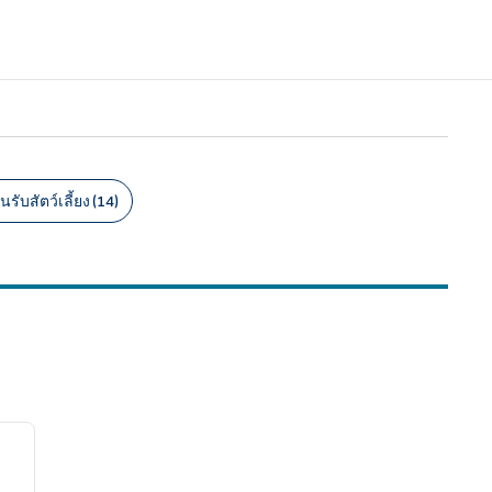
นรับสัตว์เลี้ยง (14)
/
12
ภาพถัดไป