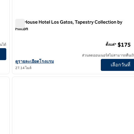
Toll House Hotel Los Gatos, Tapestry Collection by
Hilton
Toll House Hotel Los Gatos, Tapestry Collection by Hilton
$175
นได้
ตั้งแต่*
ey Bay
ส่วนลดออนเนอร์สไม่สามารถคืนเงิ
ดูรายละเอียดโรงแรมสําหรับ Toll House Hotel Los Gatos, Tapestry
ดูรายละเอียดโรงแรม
เลือกวันที่
27.14 ไมล์
/
12
1
ภาพถัดไป
ภาพก่อนหน้า
1 จาก 12