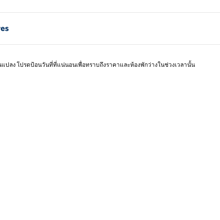
หน้า 1 จาก 1
res
ยนแปลง โปรดป้อนวันที่ที่แน่นอนเพื่อทราบถึงราคาและห้องพักว่างในช่วงเวลานั้น