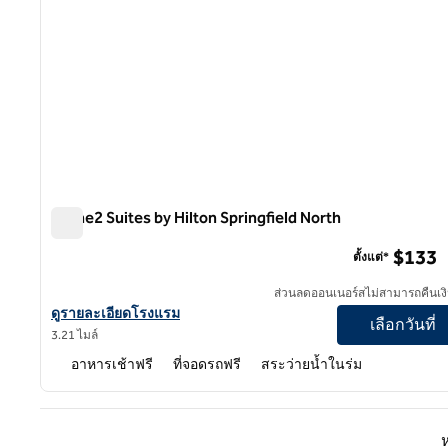
Home2 Suites by Hilton Springfield North
Home2 Suites by Hilton Springfield North
$133
ตั้งแต่*
ส่วนลดออนเนอร์สไม่สามารถคืนเงิ
ดูรายละเอียดโรงแรมสําหรับ Home2 Suites by Hilton Springfield 
ดูรายละเอียดโรงแรม
เลือกวันที่
3.21 ไมล์
อาหารเช้าฟรี
ที่จอดรถฟรี
สระว่ายน้ำในร่ม
หน้าก