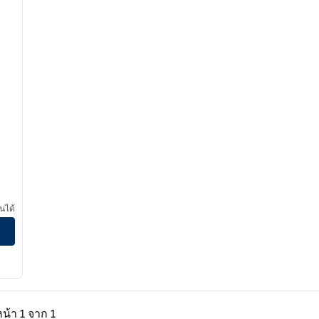
นได้
North
่อน, 1 จาก 1
หน้าถัดไป, 1 จาก 1
หน้า
1 จาก 1