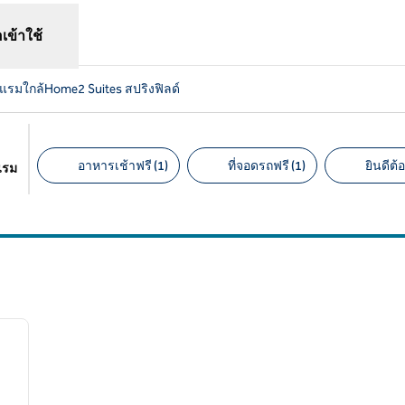
อเข้าใช้
แรมใกล้Home2 Suites สปริงฟิลด์
อาหารเช้าฟรี (1)
ที่จอดรถฟรี (1)
ยินดีต้อ
แรม
ตัวกรองที่แนะนํา
/
11
ภาพถัดไป