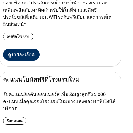
จองแพ็คเกจ “ประสบการณ์การเข้าพัก” ของเรา และ
เพลิดเพลินกับเครดิตสำหรับใช้ในที่พักและสิทธิ
ประโยชน์เพิ่มเติม เช่น WiFi ระดับพรีเมียม และการเช็ค
อินล่วงหน้า
เครดิตโรงแรม
ดูรายละเอียด
คะแนนโบนัสฟรีที่โรงแรมใหม่
รับคะแนนฮิลตัน ออนเนอร์ส เพิ่มเติมสูงสุดถึง 5,000
คะแนนเมื่อคุณจองโรงแรมใหม่บางแห่งของเราที่เปิดให้
บริการ
รับคะแนน