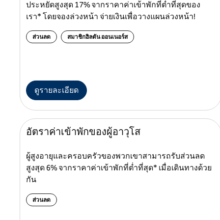
ประหยัดสูงสุด 17% จากราคาค่าเข้าพักที่ต่ำที่สุดของ
เรา* โดยจองล่วงหน้า จ่ายเงินเพื่อวางแผนล่วงหน้า!
ส่วนลด
สมาชิกฮิลตัน ออนเนอร์ส
ดูรายละเอียด
อัตราค่าเข้าพักของผู้อาวุโส
ผู้สูงอายุและครอบครัวของพวกเขาสามารถรับส่วนลด
สูงสุด 6% จากราคาค่าเข้าพักที่ต่ำที่สุด* เมื่อเดินทางด้วย
กัน
ส่วนลด