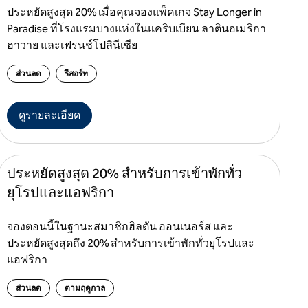
ประหยัดสูงสุด 20% เมื่อคุณจองแพ็คเกจ Stay Longer in
Paradise ที่โรงแรมบางแห่งในแคริบเบียน ลาตินอเมริกา
ฮาวาย และเฟรนช์โปลินีเซีย
ส่วนลด
รีสอร์ท
ดูรายละเอียด
ประหยัดสูงสุด 20% สําหรับการเข้าพักทั่ว
ยุโรปและแอฟริกา
จองตอนนี้ในฐานะสมาชิกฮิลตัน ออนเนอร์ส และ
ประหยัดสูงสุดถึง 20% สําหรับการเข้าพักทั่วยุโรปและ
แอฟริกา
ส่วนลด
ตามฤดูกาล