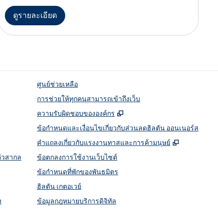
ดูรายละเอียด
ศูนย์ช่วยเหลือ
การช่วยให้ทุกคนสามารถเข้าถึงเว็บ
,
เปิดแท็บใหม่
ความรับผิดชอบขององค์กร
ข้อกำหนดและเงื่อนไขเกี่ยวกับส่วนลดฮิลตัน ออนเนอร์ส
,
เปิดแท็บให
คําแถลงเกี่ยวกับแรงงานทาสและการค้ามนุษย์
ตัวสากล
ข้อตกลงการใช้งานเว็บไซต์
ข้อกําหนดที่พักของพันธมิตร
ฮิลตัน เกตอเวย์
ง
ข้อมูลกฎหมายบริการดิจิทัล