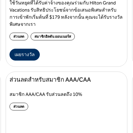
ใช้วันหยุดที่ได้รับค่าจ้างของคุณร่วมกับ Hilton Grand
Vacations รับสิทธิประโยชน์จากข้อเสนอพิเศษสําหรับ
การเข้าพักเริ่มต้นที่ $179 หลังจากนั้น คุณจะได้รับรางวัล
พิเศษจากเรา
ส่วนลด
สมาชิกฮิลตัน ออนเนอร์ส
เผยรางวัล
ส่วนลดสําหรับสมาชิก AAA/CAA
สมาชิก AAA/CAA รับส่วนลดถึง 10%
ส่วนลด