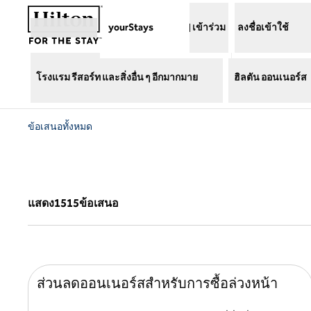
ข้ามไปที่เนื้อหา
yourStays
เข้าร่วม
ลงชื่อเข้าใช้
โรงแรม รีสอร์ท และสิ่งอื่น ๆ อีกมากมาย
ฮิลตัน ออนเนอร์ส
ข้อเสนอทั้งหมด
แสดง1515ข้อเสนอ
แสดง1515ข้อเสนอ
ส่วนลดออนเนอร์สสำหรับการซื้อล่วงหน้า