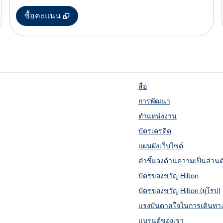
,
เปิดแท็บใหม่
ซื้อคะแนน
สื่อ
การพัฒนา
ใหม่
ตำแหน่งงาน
บัตรเครดิต
แผนผังเว็บไซต์
คำชี้แจงด้านความเป็นส่วน
บัตรของขวัญ Hilton
บัตรของขวัญ Hilton (ยุโรป)
แรงบันดาลใจในการเดินทา
แบรนด์ของเรา