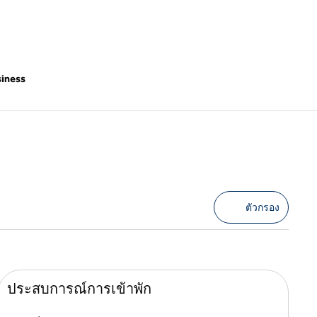
siness
ข้อเสนอ
ตัวกรองท
ตัวกรอง
ประสบการณ์การเข้าพัก