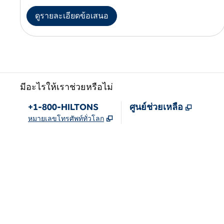
ดูรายละเอียดข้อเสนอ
มีอะไรให้เราช่วยหรือไม่
โทรศัพท์
,
เปิดแท็บ
+1-800-HILTONS
ศูนย์ช่วยเหลือ
,
เปิดแท็บใหม่
หมายเลขโทรศัพท์ทั่วโลก