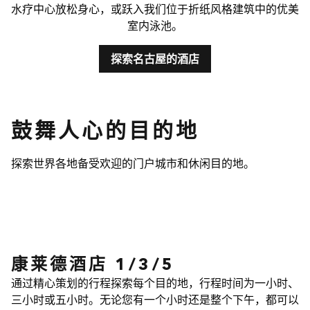
水疗中心放松身心，或跃入我们位于折纸风格建筑中的优美
室内泳池。
探索名古屋的酒店
鼓舞人心的目的地
探索世界各地备受欢迎的门户城市和休闲目的地。
雅典伊利西亚康莱德酒店
打开模式对话框
打开模
雅典，希腊
杭
康莱德酒店 1/3/5
通过精心策划的行程探索每个目的地，行程时间为一小时、
三小时或五小时。无论您有一个小时还是整个下午，都可以