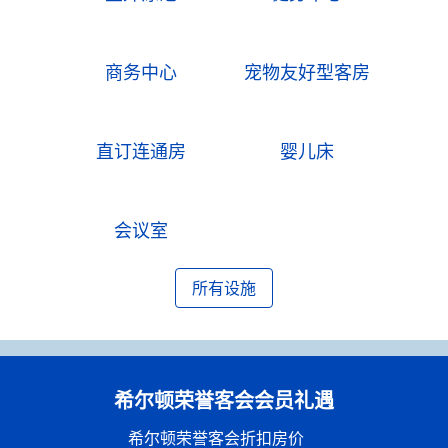
商务中心
宠物友好型客房
直订连通房
婴儿床
会议室
所有设施
希尔顿荣誉客会会员礼遇
希尔顿荣誉客会折扣房价