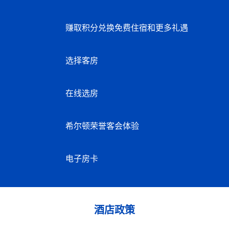
赚取积分兑换免费住宿和更多礼遇
选择客房
在线选房
希尔顿荣誉客会体验
电子房卡
酒店政策