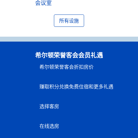
会议室
所有设施
希尔顿荣誉客会会员礼遇
希尔顿荣誉客会折扣房价
赚取积分兑换免费住宿和更多礼遇
选择客房
在线选房