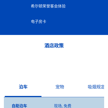
希尔顿荣誉客会体验
电子房卡
酒店政策
泊车
宠物
吸烟规定
自助泊车
现场
,
免费