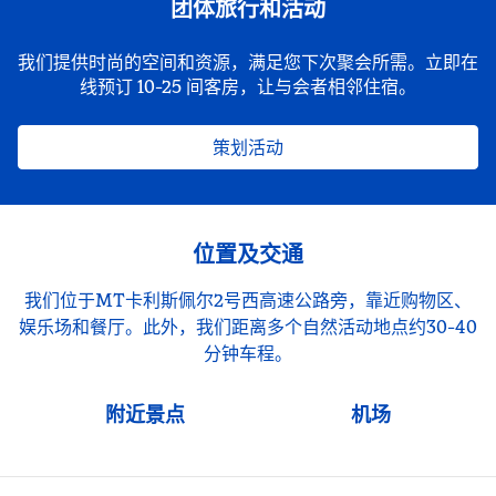
团体旅行和活动
我们提供时尚的空间和资源，满足您下次聚会所需。立即在
线预订 10-25 间客房，让与会者相邻住宿。
策划活动
位置及交通
我们位于MT卡利斯佩尔2号西高速公路旁，靠近购物区、
娱乐场和餐厅。此外，我们距离多个自然活动地点约30-40
分钟车程。
附近景点
机场