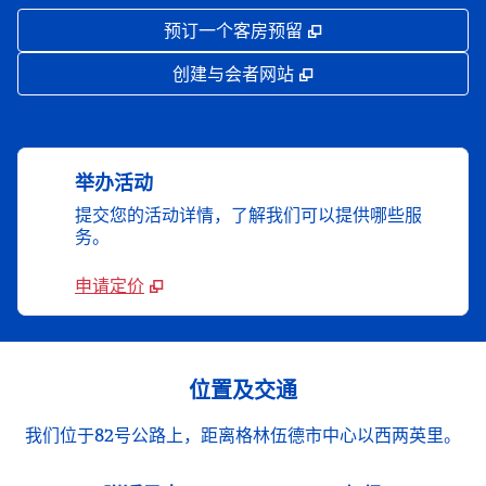
,
打开新选项卡
预订一个客房预留
,
打开新选项卡
创建与会者网站
举办活动
提交您的活动详情，了解我们可以提供哪些服
务。
申请定价
位置及交通
我们位于82号公路上，距离格林伍德市中心以西两英里。