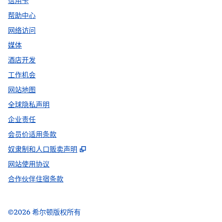
信用卡
帮助中心
网络访问
媒体
酒店开发
工作机会
网站地图
全球隐私声明
企业责任
会员价适用条款
,
打开新选项卡
奴隶制和人口贩卖声明
网站使用协议
合作伙伴住宿条款
©
2026
希尔顿版权所有