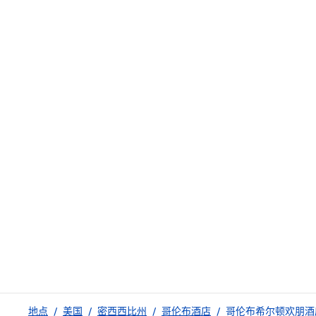
地点
/
美国
/
密西西比州
/
哥伦布酒店
/
哥伦布希尔顿欢朋酒