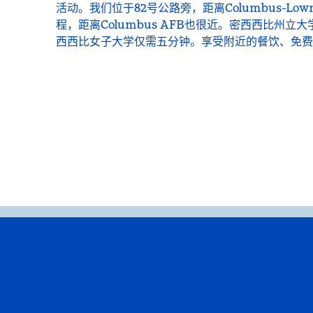
活动。我们位于82号公路旁，距离Columbus-Lownd
程，距离Columbus AFB也很近。密西西比州立
西西比女子大学仅需五分钟。享受附近的餐饮、免费热