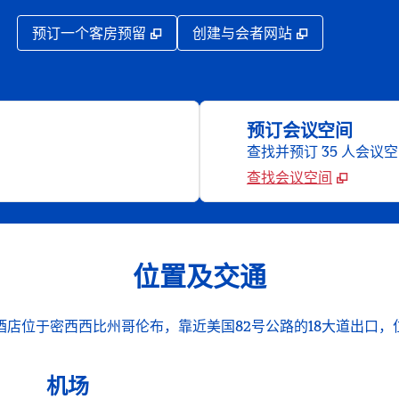
,
打开新选项卡
,
打开新选项
预订一个客房预留
创建与会者网站
预订会议空间
查找并预订 35 人会议
查找会议空间
位置及交通
酒店位于密西西比州哥伦布，靠近美国82号公路的18大道出口，
机场