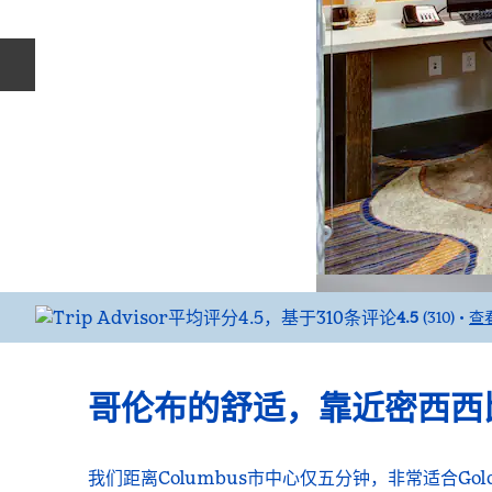
上一张幻灯片
4.5
(
310
)
查
•
哥伦布的舒适，靠近密西西
我们距离Columbus市中心仅五分钟，非常适合Golden