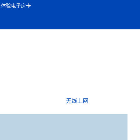
会体验
电子房卡
无线上网