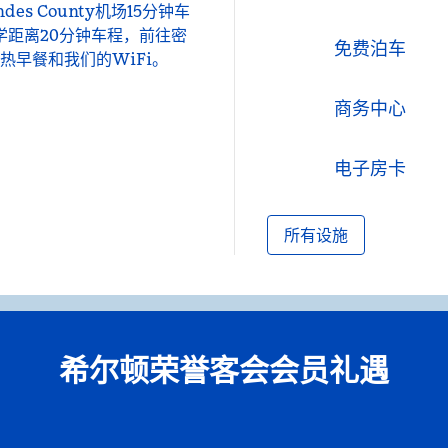
es County机场15分钟车
大学距离20分钟车程，前往密
免费泊车
早餐和我们的WiFi。
商务中心
电子房卡
所有设施
希尔顿荣誉客会会员礼遇