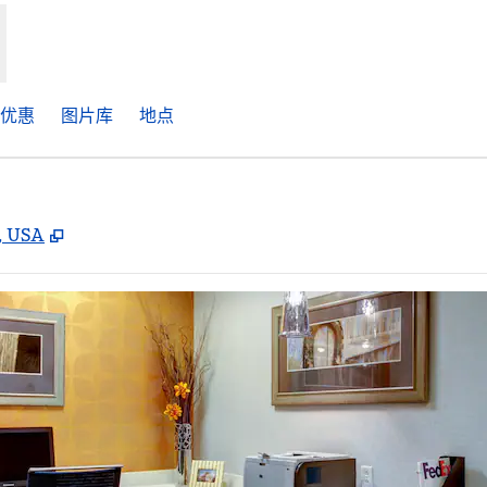
优惠​
图片库
地点
,
打开新选项卡
1, USA