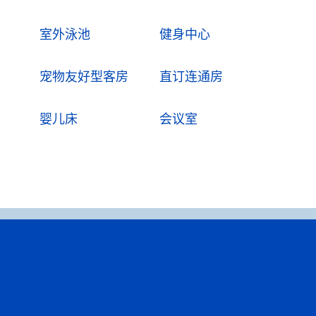
室外泳池
健身中心
宠物友好型客房
直订连通房
婴儿床
会议室