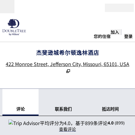
跳转至内容
打开
加入
您的住宿
登录
杰斐逊城希尔顿逸林酒店
,
422 Monroe Street, Jefferson City, Missouri, 65101, USA
1
/
12
上一张图片
下一
1/12
联系我们
评论
联系我们
抵达时间
4.0
(
899
)
查看评论