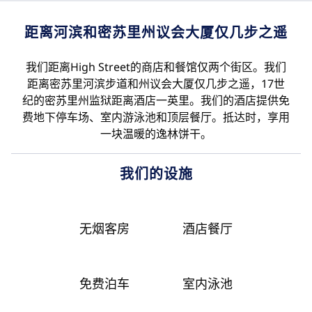
距离河滨和密苏里州议会大厦仅几步之遥
我们距离High Street的商店和餐馆仅两个街区。我们
距离密苏里河滨步道和州议会大厦仅几步之遥，17世
纪的密苏里州监狱距离酒店一英里。我们的酒店提供免
费地下停车场、室内游泳池和顶层餐厅。抵达时，享用
一块温暖的逸林饼干。
我们的设施
无烟客房
酒店餐厅
免费泊车
室内泳池