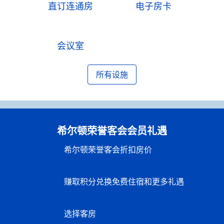
直订连通房
电子房卡
会议室
所有设施
希尔顿荣誉客会会员礼遇
希尔顿荣誉客会折扣房价
赚取积分兑换免费住宿和更多礼遇
选择客房