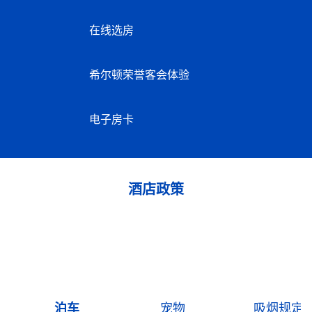
在线选房
希尔顿荣誉客会体验
电子房卡
酒店政策
泊车
宠物
吸烟规定