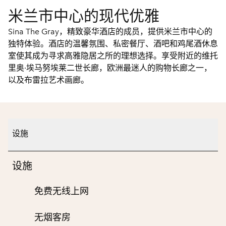
米兰市中心的现代优雅
Sina The Gray，精致豪华酒店的成员，提供米兰市中心的
独特体验。酒店的温馨氛围、私密餐厅、酒吧和鸡尾酒休息
室使其成为寻求高雅隐居之所的理想选择。享受附近的维托
里奥·埃马努埃莱二世长廊，欧洲最迷人的购物长廊之一，
以及布雷拉艺术画廊。
设施
设施
免费无线上网
无烟客房