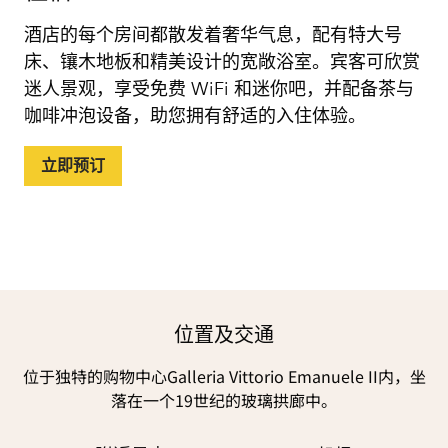
酒店的每个房间都散发着奢华气息，配有特大号
床、镶木地板和精美设计的宽敞浴室。宾客可欣赏
迷人景观，享受免费 WiFi 和迷你吧，并配备茶与
咖啡冲泡设备，助您拥有舒适的入住体验。
立即预订
位置及交通
位于独特的购物中心Galleria Vittorio Emanuele II内，坐
落在一个19世纪的玻璃拱廊中。