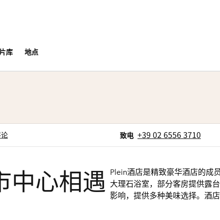
片库
地点
项卡
电话
+39 02 6556 3710
评论
致电
Plein酒店是精致豪华酒店的成员
市中心相遇
大理石浴室，部分客房提供露台
影响，提供多种美味选择。酒店