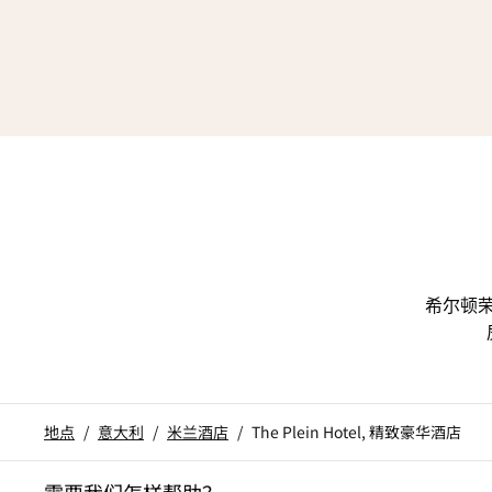
希尔顿
地点
/
意大利
/
米兰酒店
/
The Plein Hotel, 精致豪华酒店