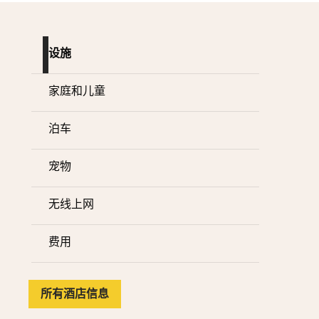
设施
家庭和儿童
泊车
宠物
无线上网
费用
所有酒店信息