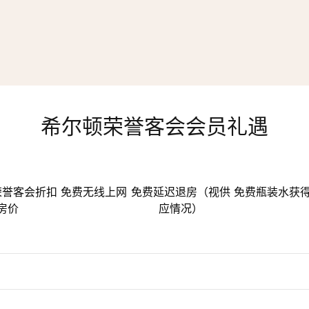
希尔顿荣誉客会会员礼遇
荣誉客会折扣
免费无线上网
免费延迟退房（视供
免费瓶装水
获
房价
应情况）