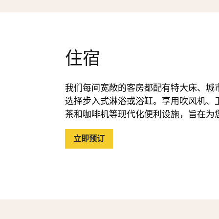
住宿
我们每间宽敞的客房都配有特大床、城市
选择步入式淋浴或浴缸。享用吹风机、
茶和咖啡机等现代化便利设施，旨在为
立即预订