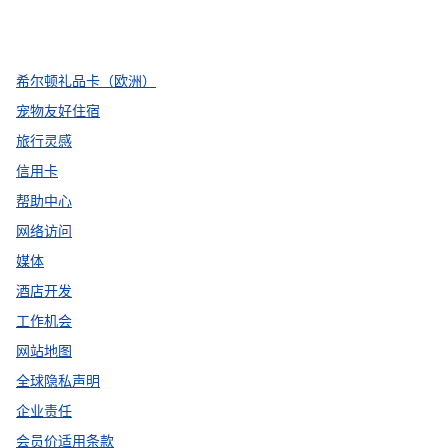
facebook
x
instagram
，
打开新选项卡
，
打开新选项卡
，
打开新选项卡
希尔顿礼品卡（欧洲）
宠物友好住宿
旅行灵感
信用卡
帮助中心
网络访问
媒体
酒店开发
工作机会
网站地图
全球隐私声明
企业责任
会员价适用条款