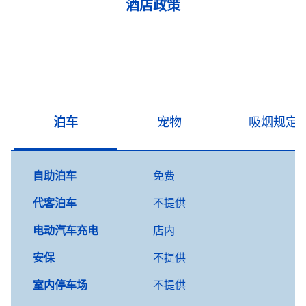
酒店政策
泊车
宠物
吸烟规定
自助泊车
免费
代客泊车
不提供
电动汽车充电
店内
安保
不提供
室内停车场
不提供