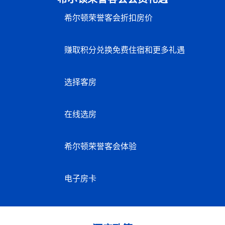
希尔顿荣誉客会折扣房价
赚取积分兑换免费住宿和更多礼遇
选择客房
在线选房
希尔顿荣誉客会体验
电子房卡