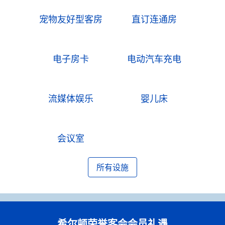
宠物友好型客房
直订连通房
电子房卡
电动汽车充电
流媒体娱乐
婴儿床
会议室
所有设施
希尔顿荣誉客会会员礼遇