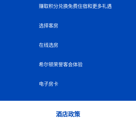
赚取积分兑换免费住宿和更多礼遇
选择客房
在线选房
希尔顿荣誉客会体验
电子房卡
酒店政策