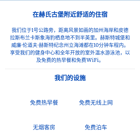
在赫氏古堡附近舒适的住宿
我们位于1号公路旁，距离风景如画的加州海岸和皮德
拉斯布兰卡斯象海豹栖息地不到半英里。赫斯特城堡和
威廉·伦道夫·赫斯特纪念州立海滩都在10分钟车程内。
享受我们的健身中心和全年开放的室外温水游泳池，以
及免费的热早餐和免费WiFi。
我们的设施
免费热早餐
免费无线上网
无烟客房
免费泊车