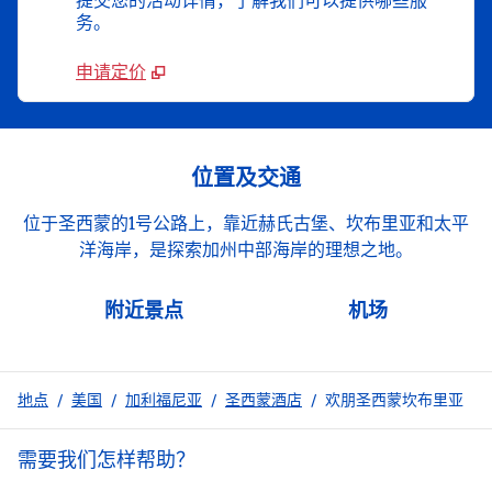
提交您的活动详情，了解我们可以提供哪些服
务。
申请定价
位置及交通
位于圣西蒙的1号公路上，靠近赫氏古堡、坎布里亚和太平
洋海岸，是探索加州中部海岸的理想之地。
附近景点
机场
地点
/
美国
/
加利福尼亚
/
圣西蒙酒店
/
欢朋圣西蒙坎布里亚
需要我们怎样帮助？