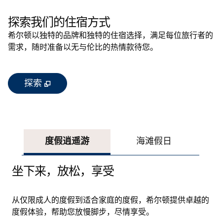
探索我们的住宿方式
希尔顿以独特的品牌和独特的住宿选择，满足每位旅行者的
需求，随时准备以无与伦比的热情款待您。
,
打开新选项卡
探索
度假逍遥游
海滩假日
费
坐下来，放松，享受
从仅限成人的度假到适合家庭的度假，希尔顿提供卓越的
度假体验，帮助您放慢脚步，尽情享受。