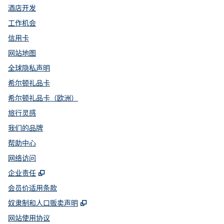
酒店开发
工作机会
信用卡
网站地图
全球隐私声明
希尔顿礼品卡
希尔顿礼品卡（欧洲）
旅行灵感
我们的品牌
帮助中心
网络访问
,
打开新选项卡
企业责任
会员价适用条款
,
打开新选项卡
奴隶制和人口贩卖声明
网站使用协议