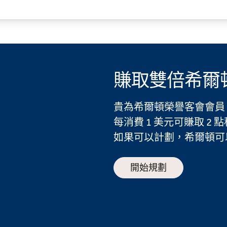
賺取雙倍希爾
貴為希爾頓榮譽客會會員
每消費 1 美元可賺取 
如果可以計劃，希爾頓可
開始規劃