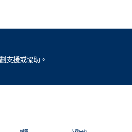
規劃支援或協助。
媒體
支援中心