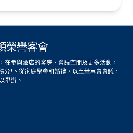
頓榮譽客會
，在參與酒店的客房、會議空間及更多活動，
2 點積分*。從家庭聚會和婚禮，以至董事會會議，
以舉辦。