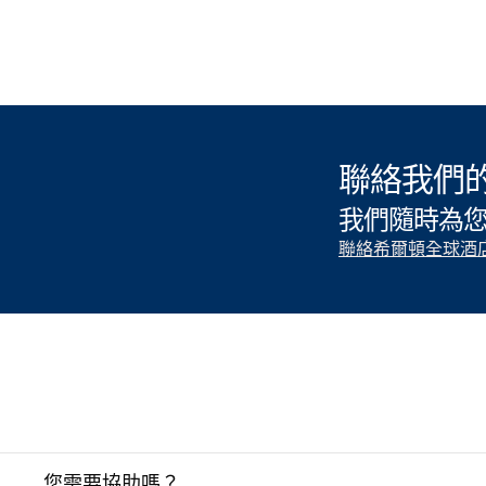
聯絡我們
我們隨時為您
聯絡希爾頓全球酒
您需要協助嗎？