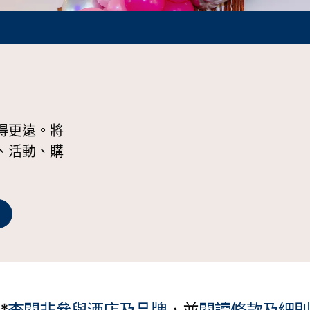
得更遠。將
、活動、購