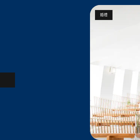
婚禮
上一張投影片