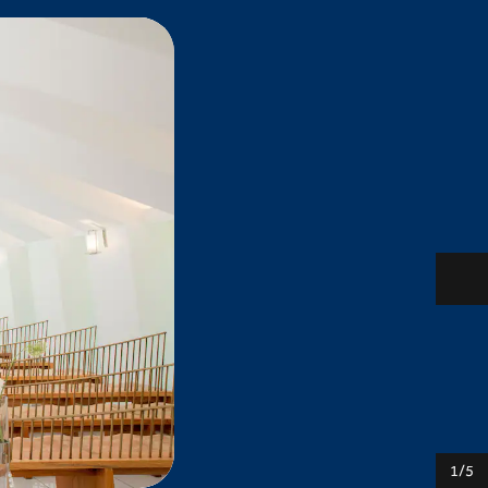
下
1
/
5