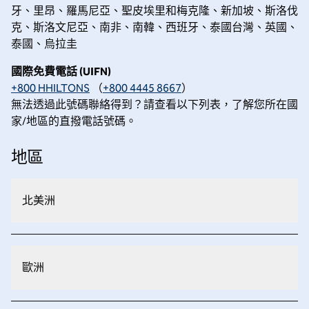
牙、里昂、羅馬尼亞、聖皮埃里和梅克隆、新加坡、斯洛伐
克、斯洛文尼亞、南非、南韓、西班牙、泰國台灣、英國、
泰國、烏拉圭
國際免費電話 (UIFN)
+800 HHILTONS
（
+800 4445 8667
）
無法透過此號碼聯絡得到？請查看以下列表，了解您所在國
家/地區的直撥電話號碼。
地區
北美洲
歐洲