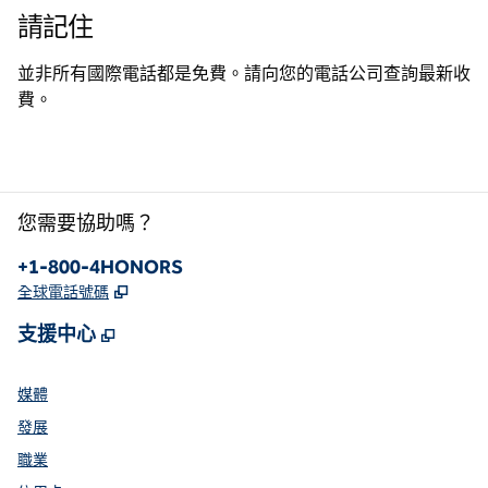
請記住
並非所有國際電話都是免費。請向您的電話公司查詢最新收
費。
您需要協助嗎？
電話：
+1-800-4HONORS
,
打開新分頁
全球電話號碼
,
打開新分頁
支援中心
媒體
發展
職業