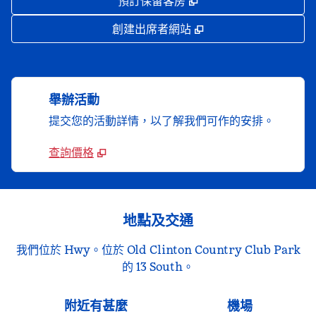
,
打開新分頁
預訂保留客房
,
打開新分頁
創建出席者網站
舉辦活動
提交您的活動詳情，以了解我們可作的安排。
查詢價格
地點及交通
我們位於 Hwy。位於 Old Clinton Country Club Park
的 13 South。
附近有甚麼
機場