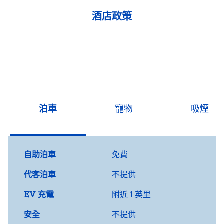
酒店政策
泊車
寵物
吸煙
自助泊車
免費
代客泊車
不提供
EV 充電
附近 1 英里
安全
不提供