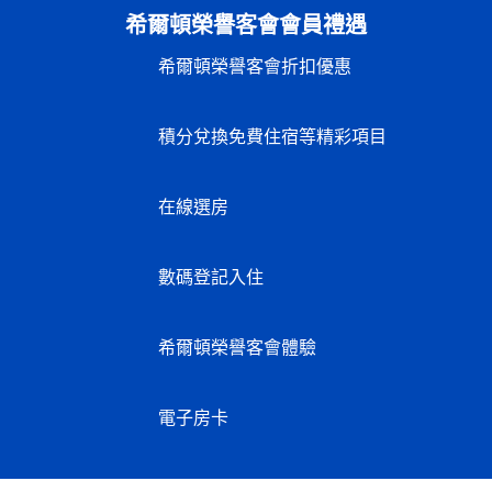
希爾頓榮譽客會會員禮遇
希爾頓榮譽客會折扣優惠
積分兌換免費住宿等精彩項目
在線選房
數碼登記入住
希爾頓榮譽客會體驗
電子房卡