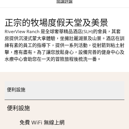
閱讀評論
正宗的牧場度假天堂及美景
RiverView Ranch 是全球奢華精品酒店(SLH)的會員，其套
房提供沉浸式蒙大拿體驗，坐擁壯麗湖景及山景。酒店在訓
練有素的員工的指導下，提供一系列活動，從射箭到粘土射
擊，應有盡有。為了讓您放鬆身心，設備完善的健身中心及
水療中心會助您在一天的冒險旅程後梳洗一番。
便利設施
便利設施
免費 WiFi 無線上網