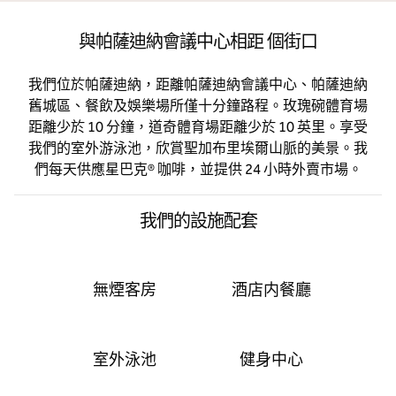
與帕薩迪納會議中心相距 個街口
我們位於帕薩迪納，距離帕薩迪納會議中心、帕薩迪納
舊城區、餐飲及娛樂場所僅十分鐘路程。玫瑰碗體育場
距離少於 10 分鐘，道奇體育場距離少於 10 英里。享受
我們的室外游泳池，欣賞聖加布里埃爾山脈的美景。我
們每天供應星巴克® 咖啡，並提供 24 小時外賣市場。
我們的設施配套
無煙客房
酒店内餐廳
室外泳池
健身中心