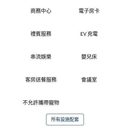
商務中心
電子房卡
禮賓服務
EV 充電
串流娛樂
嬰兒床
客房送餐服務
會議室
不允許攜帶寵物
所有設施配套