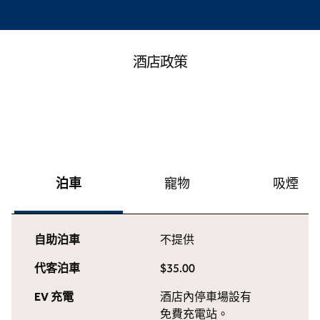
酒店政策
泊車
寵物
吸煙
自助泊車
不提供
代客泊車
$35.00
EV 充電
酒店內
停車場設有
免費充電站。