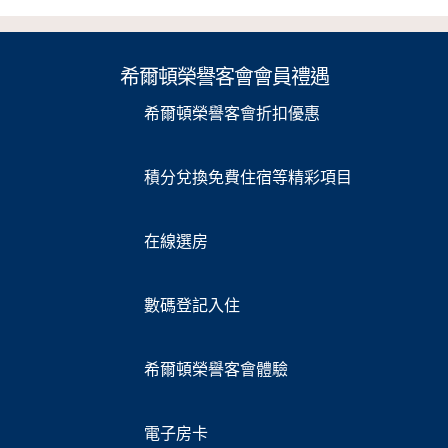
希爾頓榮譽客會會員禮遇
希爾頓榮譽客會折扣優惠
積分兌換免費住宿等精彩項目
在線選房
數碼登記入住
希爾頓榮譽客會體驗
電子房卡