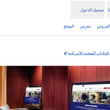
ا
تسجيل الدخول
العروض
معرض
الموقع
,
يفتح علامة تبويب جديدة