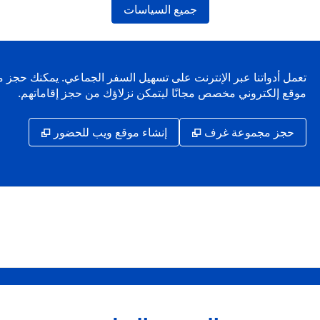
جميع السياسات
موقع إلكتروني مخصص مجانًا ليتمكن نزلاؤك من حجز إقاماتهم.
,
يفتح علامة تبويب جديدة
,
يفتح علا
حجز مجموعة غرف
إنشاء موقع ويب للحضور