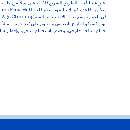
اعثر علينا قُبالة الطريق السريع -40
نيو مكسيكو للتاريخ الطبيعي والعلوم على بُعد خمسة ميلاً . ا
بحمام سباحة خارجي، وحوض استحمام ساخن، وإفطار سا