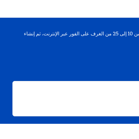
تعمل أدواتنا عبر الإنترنت على تسهيل السفر الجماعي. يمكنك حجز من 10 إلى 25 من الغرف على الفور عبر الإنترنت، ثم إنشاء
مة تبويب جديدة