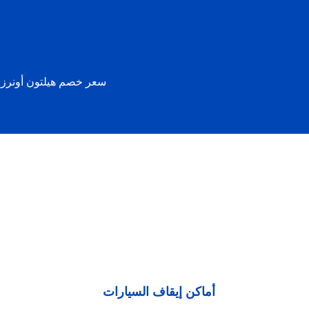
سعر خصم هيلتون أونرز
أماكن إيقاف السيارات