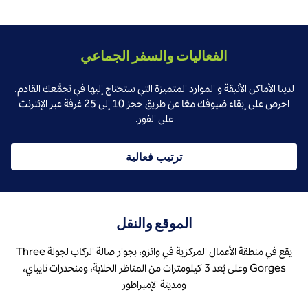
الفعاليات والسفر الجماعي
لدينا الأماكن الأنيقة و الموارد المتميزة التي ستحتاج إليها في تجمُّعك القادم.
احرص على إبقاء ضيوفك معًا عن طريق حجز 10 إلى 25 غرفة عبر الإنترنت
على الفور.
ترتيب فعالية
الموقع والنقل
يقع في منطقة الأعمال المركزية في وانزو، بجوار صالة الركاب لجولة Three
Gorges وعلى بُعد 3 كيلومترات من المناظر الخلابة، ومنحدرات تايباي،
ومدينة الإمبراطور