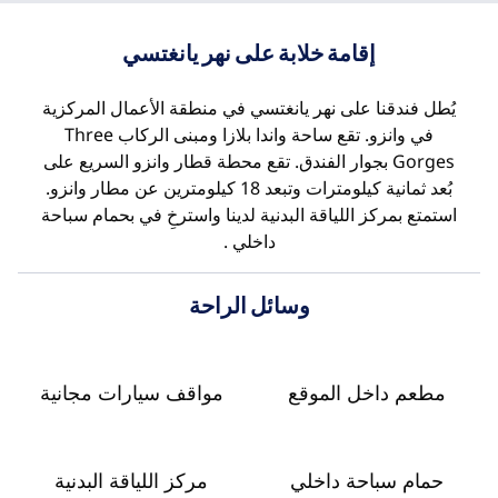
إقامة خلابة على نهر يانغتسي
يُطل فندقنا على نهر يانغتسي في منطقة الأعمال المركزية
في وانزو. تقع ساحة واندا بلازا ومبنى الركاب Three
Gorges بجوار الفندق. تقع محطة قطار وانزو السريع على
بُعد ثمانية كيلومترات وتبعد 18 كيلومترين عن مطار وانزو.
استمتع بمركز اللياقة البدنية لدينا واسترخِ في بحمام سباحة
داخلي .
وسائل الراحة
مطعم داخل الموقع
مواقف سيارات مجانية
حمام سباحة داخلي
مركز اللياقة البدنية