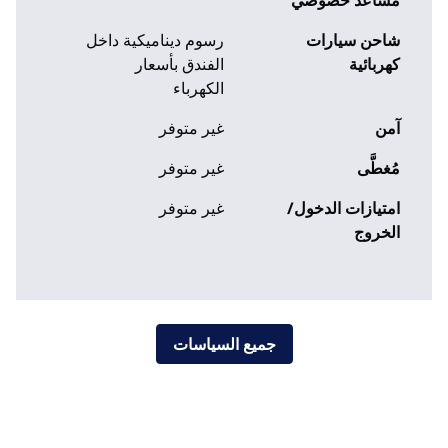
مساعد خصوصي
شاحن سيارات
رسوم ديناميكية داخل
كهربائية
الفندق بأسعار
الكهرباء
آمن
غير متوفر
مُغطَّى
غير متوفر
امتيازات الدخول/
غير متوفر
الخروج
جميع السياسات