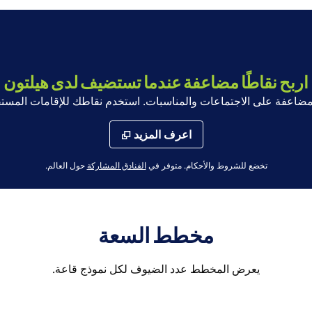
اربح نقاطًا مضاعفة عندما تستضيف لدى هيلتون
ا مضاعفة على الاجتماعات والمناسبات. استخدم نقاطك للإقامات المستقب
اعرف المزيد
،
يفتح علامة تبويب جديدة
تخضع للشروط والأحكام. متوفر في
الفنادق المشاركة
حول العالم.
مخطط السعة
يعرض المخطط عدد الضيوف لكل نموذج قاعة.