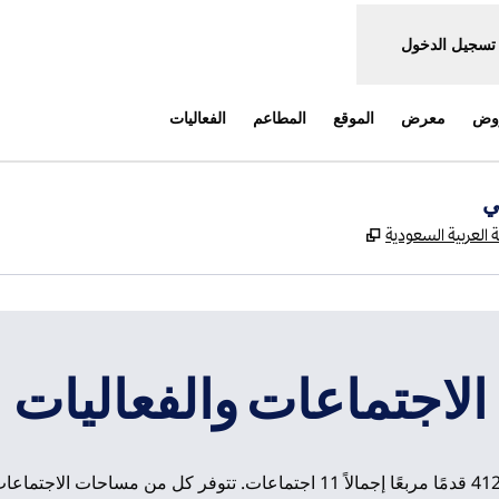
تسجيل الدخول
روض
معرض
الموقع
المطاعم
الفعاليات
ي
,
يفتح علامة تبويب جديدة
الاجتماعات والفعاليات
نوفر مساحة اجتماعات تبلغ 4122 قدمًا مربعًا إجمالاً 11 اجتماعات. تتوفر كل 