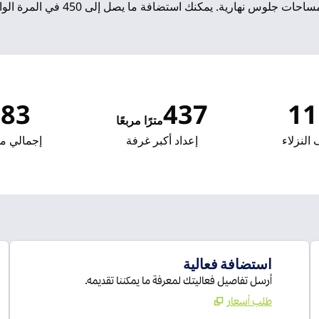
احات جلوس نهارية. يمكنك استضافة ما يصل إلى 450 في المرة الواحدة.
383
437
11
مترًا مربعًا
أمتار مربعة
أمتار مر
النزلاء
إعداد أكبر غرفة
إجمالي مس
استضافة فعالية
أرسل تفاصيل فعاليتك لمعرفة ما يمكننا تقديمه.
طلب أسعار