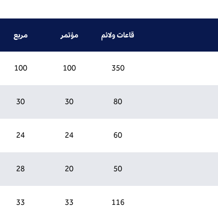
قاعات ولائم
مؤتمر
مربع
100
100
350
30
30
80
24
24
60
28
20
50
33
33
116