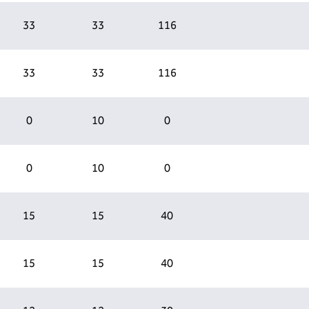
33
33
116
33
33
116
0
10
0
0
10
0
15
15
40
15
15
40