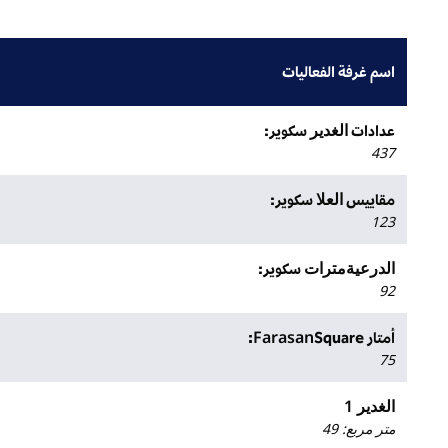
اسم غرفة الفعاليات
الغدير
عدادات
سكوير:
437
العلا
مقاييس
سكوير:
123
الدرعيةمترات
سكوير:
92
Farasan
أمتار
Square:
75
الغدير 1
متر مربع
:
49