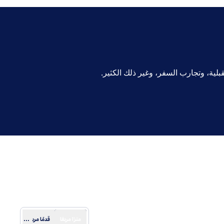
لية، وتجارب السفر، وغير ذلك الكثير.
مترًا مربعًا
قدمًا مربعًة