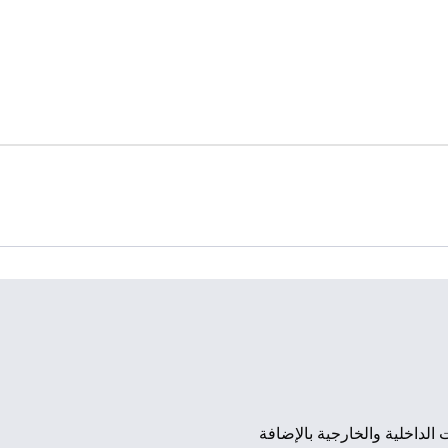
3
/
1
الصورة التالية
من مساحات الاجتماعات الداخلية والخارجية بالإضافة