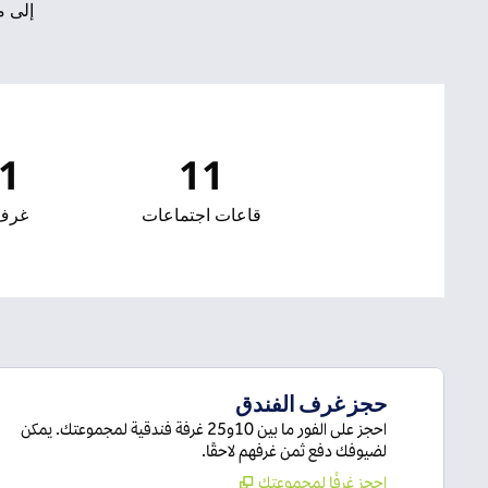
إلى مس
1
11
قاعات اجتماعات
غرف 
حجز غرف الفندق
احجز على الفور ما بين 10و25 غرفة فندقية لمجموعتك. يمكن
لضيوفك دفع ثمن غرفهم لاحقًا.
احجز غرفًا لمجموعتك