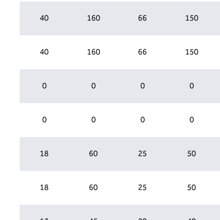
40
160
66
150
40
160
66
150
0
0
0
0
0
0
0
0
18
60
25
50
18
60
25
50