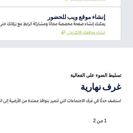
إنشاء موقع ويب للحضور
يمكنك إنشاء صفحة مخصصة مجانًا ومشاركة الرابط مع نزلائك حتى
إنشاء موقعك الإلكتروني
تسليط الضوء على الفعالية
غرف نهارية
استضف حدثًا في غرف الاجتماعات التي تتميز بنوافذ ممتدة من الأرضية إلى 
عرض تتابعي سابق، 2 من 2
العرض التتابعي التالي، 2 من 2
1 من 2
العرض التتابعي 1 من 2