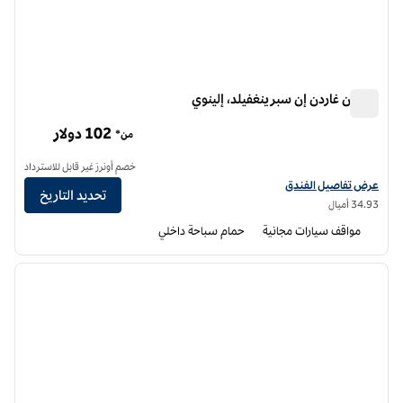
هيلتون غاردن إن سبرينغفيلد، إلينوي
هيلتون غاردن إن سبرينغفيلد، إلينوي
102 دولار
من*
خصم أونرز غير قابل للاسترداد
عرض تفاصيل الفندق لفندق فنادق هيلتون جاردن إن سبرينغفيلد، إلينوي
عرض تفاصيل الفندق
تحديد التاريخ
34.93 أميال
مواقف سيارات مجانية
حمام سباحة داخلي
8
/
1
الصورة السابقة
الصورة الت
1 من 8