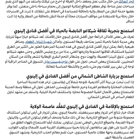
انجز أعمالك
من خلال مكتب عمل ومقعد داخل الغرفة أو اخرج من غرفتك واستفد من البهو الذي يضم
مساحات عمل متاحة. توفر معظم المواقع إمكانية الوصول إلى بحمام سباحة داخلي منعش، كما يوفر
بعضها خدمة النقل من المطار وإليه بالحافلة للمساعدة في الحفاظ على تنقلاتك. لا تتردد في الاسترخاء
خلال رحلة برية للاستفادة من مواقف السيارات مجانًا أو خدمة النقل بالحافلة من المطار وإليه إذا كنت
تسافر.
استمتع بتجربة ثقافة شيكاغو النابضة بالحياة في أفضل فنادق إلينوي
تعرف على بعض الأماكن الرائعة حول أفضل فنادق إلينوي خلال إقامتك. تُعد شيكاغو خيارًا سهلاً للزيارة،
وهي مدينة نابضة بالحياة تتميز بمتاحف رفيعة المستوى، وأماكن
شهيرة لتناول الطعام
، ومناظر
طبيعية رائعة. يمكن لزوار أفضل فنادق إلينوي في هذه المدينة المزدهرة العثور على الكثير من الطرق
المثيرة لاستكشاف ثقافتها المتنوعة وتاريخها الغني، بدءًا من برج ويليس الأيقوني وحتى معهد شيكاغو
للفنون. تذوق البيتزا العميقة، والهوت دوج، وشطائر اللحم البقري الإيطالية لتشعر وكأنك من السكان
المحليين. للاستمتاع ببعض السحر، تجول على طول
ماجنيفيسنت مايل
للتسوق في المتاجر الراقية أو
توجه إلى نيفي بيير لقضاء يوم مليء بالمرح والأنشطة المناسبة للعائلة.
استمتع بزيارة الشاطئ الشمالي من أفضل الفنادق في إلينوي
إذا كنت تبحث عن بيئة أكثر أكاديمية، فتوجه شمالاً إلى إيفانستون. تزخر هذه المدينة الساحرة
بالمحلات المختارة والمطاعم الفريدة وحرم جامعة نورثويسترن المذهل. تجول في منطقة وسط المدينة
للاستمتاع ببعض الأعمال الفنية المصنوعة محليًا، واستكشف الحياة الليلية، واستفد من مشهد تناول
الطعام الساحر في الشاطئ الشمالي.
استمتع بالإقامة في الفنادق في إلينوي لتفقُّد عاصمة الولاية
هناك خيار شائع آخر للزوار وهو سبرينغفيلد، عاصمة إلينوي. يمكن للزوار في أرض لينكولن استكشاف
مجموعة متنوعة من المواقع التاريخية، بما في ذلك مكتبة ومتحف أبراهام لينكولن الرئاسي، وكابيتول
الدولة القديمة، والموقع التاريخي الوطني لمنزل لينكولن. يمكنك أيضًا الاستمتاع بالهواء الطلق من
خلال التنزه على طول نهر سانغامون أو زيارة بحيرة سبرينغفيلد القريبة لصيد الأسماك وركوب القوارب.
تُعد سبرينغفيلد وجهة عطلات عالمية المستوى، حيث تضم معالم الجذب التاريخية، ومشهد التسوق
العصري، وأنشطة النهر.