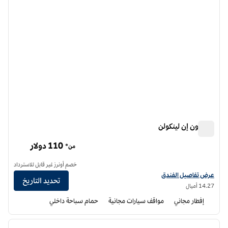
هامبتون إن لينكولن
هامبتون إن لينكولن
110 دولار
من*
خصم أونرز غير قابل للاسترداد
عرض تفاصيل الفندق لفندق هامبتون إن لينكولن
عرض تفاصيل الفندق
تحديد التاريخ
14.27 أميال
إفطار مجاني
مواقف سيارات مجانية
حمام سباحة داخلي
12
/
1
الصورة السابقة
الصورة الت
1 من 12