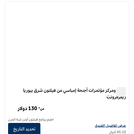
الصورة السابقة
الصورة الت
1 من 12
فندق ومركز مؤتمرات أجنحة إمباسي من هيلتون شرق بيوريا
ريفرفرونت
فندق ومركز مؤتمرات أجنحة إمباسي من هيلتون شرق بيوريا ريفرفرونت
130 دولار
من*
خصم برنامج هيلتون أونرز شبه المرن
عرض تفاصيل الفندق لفندق ومركز مؤتمرات أجنحة إمباسي من هيلتون إيست بيوريا ري
عرض تفاصيل الفندق
تحديد التاريخ
45.10 أميال