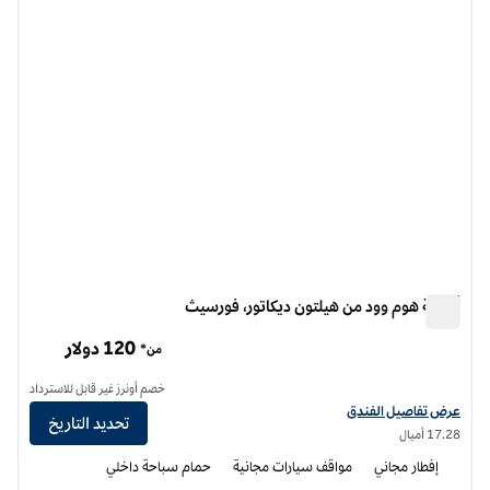
أجنحة هوم وود من هيلتون ديكاتور، فورسيث
أجنحة هوم وود من هيلتون ديكاتور، فورسيث
120 دولار
من*
خصم أونرز غير قابل للاسترداد
عرض تفاصيل الفندق أجنحة هوم وود من هيلتون ديكاتور فورسيث
عرض تفاصيل الفندق
تحديد التاريخ
17.28 أميال
إفطار مجاني
مواقف سيارات مجانية
حمام سباحة داخلي
12
/
1