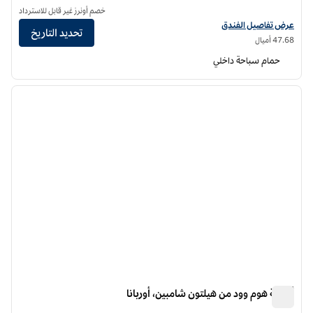
خصم أونرز غير قابل للاسترداد
عرض تفاصيل الفندق لفندق فنادق هيلتون جاردن إن تشامبيجن/أوربانا
عرض تفاصيل الفندق
تحديد التاريخ
47.68 أميال
حمام سباحة داخلي
12
/
1
الصورة السابقة
الصورة الت
1 من 12
أجنحة هوم وود من هيلتون شامبين، أوربانا
أجنحة هوم وود من هيلتون شامبين، أوربانا