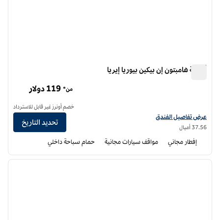
أجنحة هامبتون إن بيكين بيوريا إيريا
أجنحة هامبتون إن بيكين بيوريا إيريا
119 دولار
من*
خصم أونرز غير قابل للاسترداد
عرض تفاصيل الفندق لفندق أجنحة هامبتون إن بيكين بيوريا إيريا
عرض تفاصيل الفندق
تحديد التاريخ
37.56 أميال
إفطار مجاني
مواقف سيارات مجانية
حمام سباحة داخلي
12
/
1
الصورة السابقة
الصورة الت
1 من 12