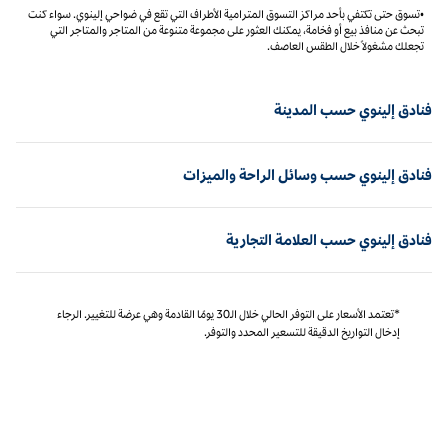
•تسوق حتى تكتفي بأحد مراكز التسوق المترامية الأطراف التي تقع في ضواحي إلينوي. سواء كنت
تبحث عن منافذ بيع أو فخامة، يمكنك العثور على مجموعة متنوعة من المتاجر والمتاجر التي
تجعلك مشغولاً خلال الطقس العاصف.
فنادق إلينوي حسب المدينة
فنادق إلينوي حسب وسائل الراحة والميزات
فنادق إلينوي حسب العلامة التجارية
*تعتمد الأسعار على التوفر الحالي خلال الـ30 يومًا القادمة وهي عرضة للتغيير. الرجاء
إدخال التواريخ الدقيقة للتسعير المحدد والتوفر.