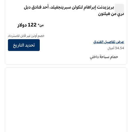
فندق بريزيدنت إبراهام لنكولن سبرينجفيلد، أحد فنادق دبل
تري من هيلتون
فندق بريزيدنت إبراهام لنكولن سبرينجفيلد، أحد فنادق دبل تري من هيلتون
122 دولار
من*
خصم أونرز غير قابل للاسترداد
عرض تفاصيل الفندق للرئيس أبراهام لينكولن سبرينغفيلد - أحد فنادق دبل تري من هي
عرض تفاصيل الفندق
تحديد التاريخ
34.54 أميال
حمام سباحة داخلي
12
/
1
الصورة السابقة
الصورة الت
1 من 12