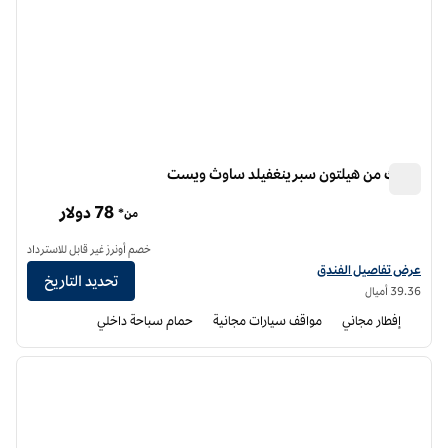
سبارك من هيلتون سبرينغفيلد ساوث ويست
سبارك من هيلتون سبرينغفيلد ساوث ويست
78 دولار
من*
خصم أونرز غير قابل للاسترداد
عرض تفاصيل الفندق لفندق سبارك من هيلتون سبرينغفيلد ساوث ويست
عرض تفاصيل الفندق
تحديد التاريخ
39.36 أميال
إفطار مجاني
مواقف سيارات مجانية
حمام سباحة داخلي
12
/
1
الصورة السابقة
الصورة الت
1 من 12