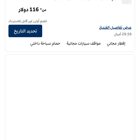
أجنحة هوم تو من هيلتون بلومنجتون نورمال
116 دولار
من*
خصم أونرز غير قابل للاسترداد
عرض تفاصيل الفندق أجنحة هوم تو من هيلتون بلومنغتون نورمال
عرض تفاصيل الفندق
تحديد التاريخ
29.59 أميال
إفطار مجاني
مواقف سيارات مجانية
حمام سباحة داخلي
12
/
1
الصورة السابقة
الصورة الت
1 من 12