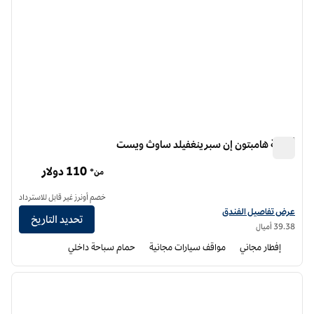
أجنحة هامبتون إن سبرينغفيلد ساوث ويست
أجنحة هامبتون إن سبرينغفيلد ساوث ويست
110 دولار
من*
خصم أونرز غير قابل للاسترداد
عرض تفاصيل الفندق لفندق أجنحة هامبتون إن سبرينغفيلد ساوث ويست
عرض تفاصيل الفندق
تحديد التاريخ
39.38 أميال
إفطار مجاني
مواقف سيارات مجانية
حمام سباحة داخلي
12
/
1
الصورة السابقة
الصورة الت
1 من 12