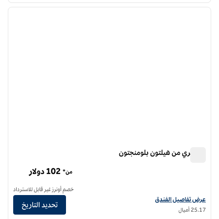
الصورة السابقة
الصورة الت
1 من 12
دبل تري من هيلتون بلومنجتون
دبل تري من هيلتون بلومنجتون
102 دولار
من*
خصم أونرز غير قابل للاسترداد
عرض تفاصيل الفندق لفندق دبل تري من هيلتون بلومنغتون
عرض تفاصيل الفندق
تحديد التاريخ
25.17 أميال