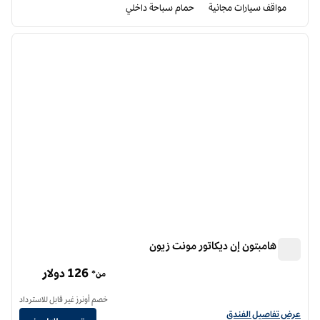
مواقف سيارات مجانية
حمام سباحة داخلي
12
/
1
الصورة السابقة
الصورة الت
1 من 12
فندق هامبتون إن ديكاتور مونت زيون
فندق هامبتون إن ديكاتور مونت زيون
126 دولار
من*
خصم أونرز غير قابل للاسترداد
عرض تفاصيل الفندق لفندق هامبتون إن ديكاتور ماونت زيون
عرض تفاصيل الفندق