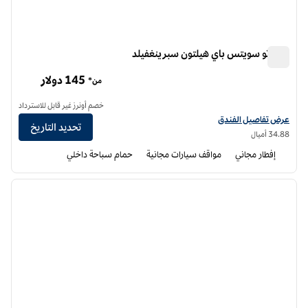
هوم تو سويتس باي هيلتون سبرينغفيلد
هوم تو سويتس باي هيلتون سبرينغفيلد
145 دولار
من*
خصم أونرز غير قابل للاسترداد
عرض تفاصيل الفندق أجنحة هوم تو من هيلتون سبرينغفيلد
عرض تفاصيل الفندق
تحديد التاريخ
34.88 أميال
إفطار مجاني
مواقف سيارات مجانية
حمام سباحة داخلي
12
/
1
الصورة السابقة
الصورة الت
1 من 12