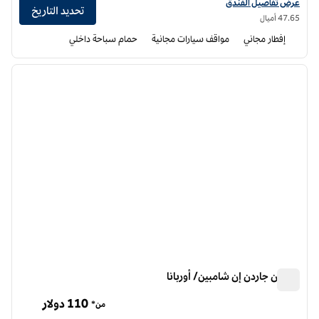
عرض تفاصيل الفندق أجنحة هوم تو من هيلتون شامبين / أوربانا
عرض تفاصيل الفندق
تحديد التاريخ
47.65 أميال
إفطار مجاني
مواقف سيارات مجانية
حمام سباحة داخلي
12
/
1
الصورة السابقة
الصورة الت
1 من 12
هيلتون جاردن إن شامبين/ أوربانا
هيلتون جاردن إن شامبين/ أوربانا
110 دولار
من*