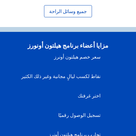
جميع وسائل الراحة
مزايا أعضاء برنامج هيلتون أونورز
سعر خصم هيلتون أونرز
نقاط لكسب ليالٍ مجانية وغير ذلك الكثير
اختر غرفتك
تسجيل الوصول رقميًا
تجارب برنامج هيلتون أونرز