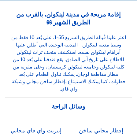
إقامة مريحة في مدينة لينكولن، بالقرب من
الطريق الشهير 66
اعثر علينا قُبالة الطريق السريع I-55، على بُعد 10 فقط من
وسط مدينة لينكولن - المدينة الوحيدة التي أطلق عليها
أبراهام لينكولن نفسه. استكشف متحف تراث لينكولن
للاطلاع على تاريخ آبي الصادق. يقع فندقنا على بُعد 10 من
كلية لينكولن وجامعة لينكولن كريستيان، وعلى مقربة من
مطار مقاطعة لوجان. يمكنك تناول الطعام على بُعد
خطوات، كما يمكنك الاستمتاع بإفطار ساخن مجاني وشبكة
واي فاي.
وسائل الراحة
إفطار مجاني ساخن
إنترنت واي فاي مجاني