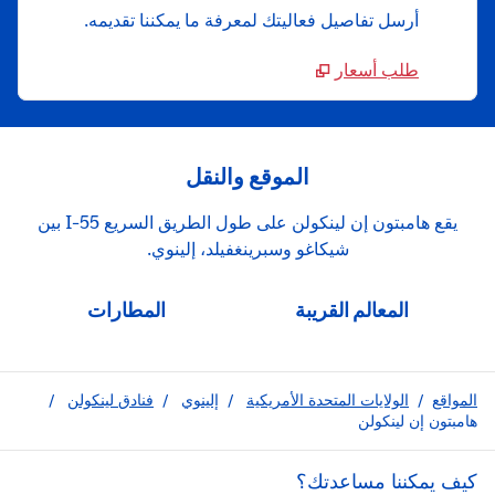
أرسل تفاصيل فعاليتك لمعرفة ما يمكننا تقديمه.
طلب أسعار
الموقع والنقل
يقع هامبتون إن لينكولن على طول الطريق السريع I-55 بين
شيكاغو وسبرينغفيلد، إلينوي.
المعالم القريبة
المطارات
المواقع
/
الولايات المتحدة الأمريكية
/
إلينوي
/
فنادق لينكولن
/
هامبتون إن لينكولن
كيف يمكننا مساعدتك؟