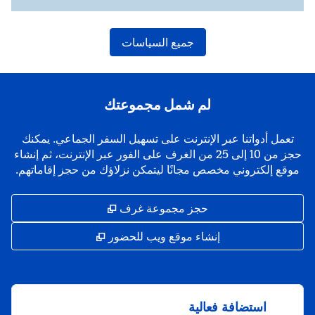
جميع السياسات
لم شمل مجموعتك
تعمل أدواتنا عبر الإنترنت على تسهيل السفر الجماعي. يمكنك
حجز من 10 إلى 25 من الغرف على الفور عبر الإنترنت، ثم إنشاء
موقع إلكتروني مخصص مجانًا ليتمكن نزلاؤك من حجز إقاماتهم.
,
يفتح علامة تبويب جديد
حجز مجموعة غرف
,
يفتح علامة تبويب جد
إنشاء موقع ويب للحضور
استضافة فعالية