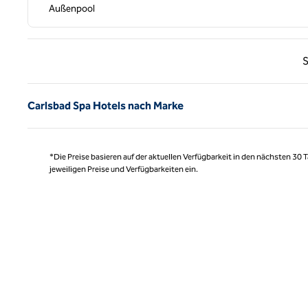
Außenpool
Vorhe
S
Carlsbad Spa Hotels nach Marke
*Die Preise basieren auf der aktuellen Verfügbarkeit in den nächsten 30
jeweiligen Preise und Verfügbarkeiten ein.