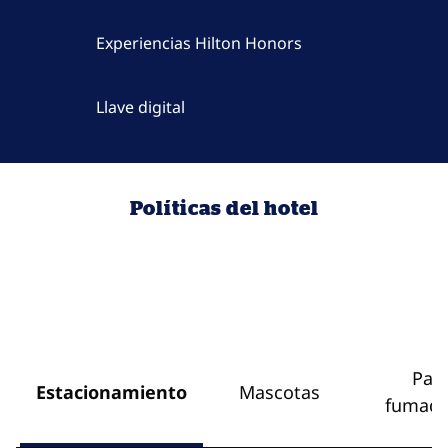
Experiencias Hilton Honors
Llave digital
Políticas del hotel
Par
Estacionamiento
Mascotas
fumado