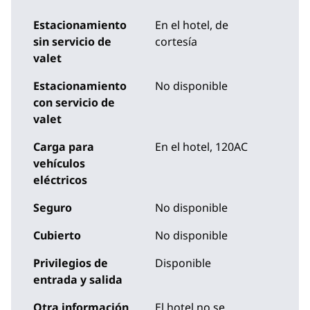
Estacionamiento
En el hotel
, de
sin servicio de
cortesía
valet
Estacionamiento
No disponible
con servicio de
valet
Carga para
En el hotel
, 120AC
vehículos
eléctricos
Seguro
No disponible
Cubierto
No disponible
Privilegios de
Disponible
entrada y salida
Otra información
El hotel no se