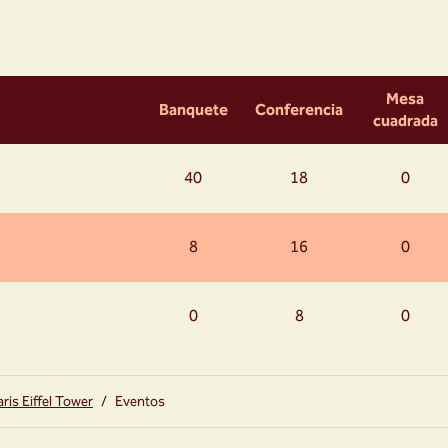
Mesa
Banquete
Conferencia
cuadrada
40
18
0
8
16
0
0
8
0
ris Eiffel Tower
/
Eventos