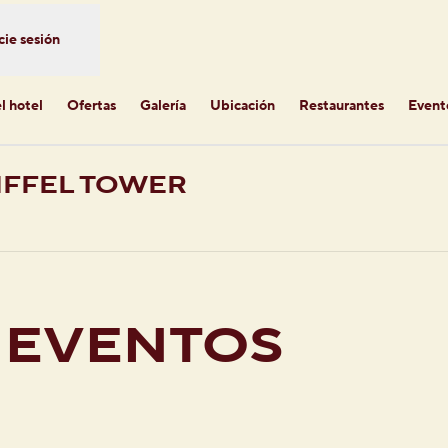
cie sesión
l hotel
Ofertas
Galería
Ubicación
Restaurantes
Event
IFFEL TOWER
ña nueva
 EVENTOS