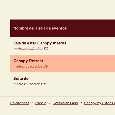
Nombre de la sala de eventos
Sala de
estar Canopy
metros
metros cuadrados
:
80
Canopy Retreat
metros cuadrados
:
35
Suite
de
metros cuadrados
:
19
Ubicaciones
/
Francia
/
Hoteles en París
/
Canopy by Hilton Pa