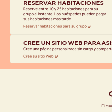
RESERVAR HABITACIONES
Reserve entre 10 y 25 habitaciones para su
grupo al instante. Los huéspedes pueden pagar
sus habitaciones más tarde.
Reservar habitaciones para su grupo
CREE UN SITIO WEB PARA AS
Cree una página personalizada sin cargo y compart
Cree su sitio Web
imagen anterior
1 de 6
El cua