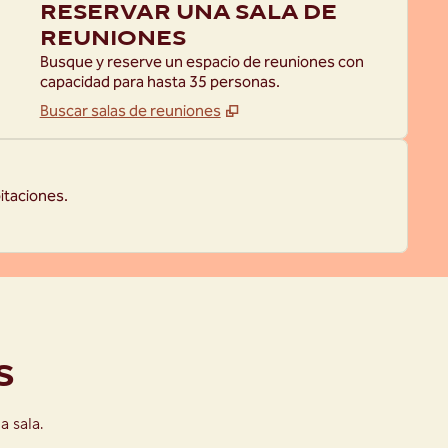
RESERVAR UNA SALA DE
REUNIONES
Busque y reserve un espacio de reuniones con
capacidad para hasta 35 personas.
Buscar salas de reuniones
itaciones.
1
/
6
siguiente 
S
a sala.