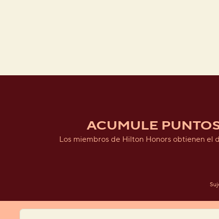
ACUMULE PUNTOS 
Los miembros de Hilton Honors obtienen el dob
Suj