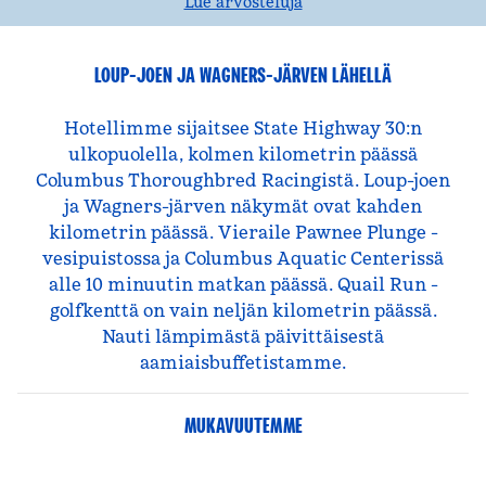
Lue arvosteluja
LOUP-JOEN JA WAGNERS-JÄRVEN LÄHELLÄ
Hotellimme sijaitsee State Highway 30:n
ulkopuolella, kolmen kilometrin päässä
Columbus Thoroughbred Racingistä. Loup-joen
ja Wagners-järven näkymät ovat kahden
kilometrin päässä. Vieraile Pawnee Plunge -
vesipuistossa ja Columbus Aquatic Centerissä
alle 10 minuutin matkan päässä. Quail Run -
golfkenttä on vain neljän kilometrin päässä.
Nauti lämpimästä päivittäisestä
aamiaisbuffetistamme.
MUKAVUUTEMME