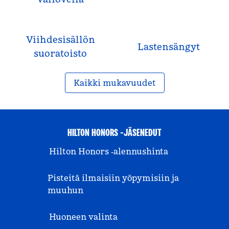
Viihdesisällön
Lastensängyt
suoratoisto
Kaikki mukavuudet
HILTON HONORS -JÄSENEDUT
Hilton Honors ‑alennushinta
Pisteitä ilmaisiin yöpymisiin ja
muuhun
Huoneen valinta