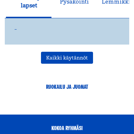
Pysäköinti
Lemmikkie
lapset
–
Kaikki käytännöt
RUOKAILU JA JUOMAT
KOKOA RYHMÄSI